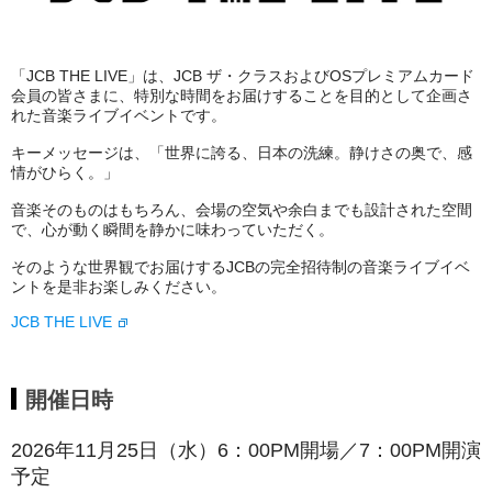
「JCB THE LIVE」は、JCB ザ・クラスおよびOSプレミアムカード
会員の皆さまに、特別な時間をお届けすることを目的として企画さ
れた音楽ライブイベントです。
キーメッセージは、「世界に誇る、日本の洗練。静けさの奥で、感
情がひらく。」
音楽そのものはもちろん、会場の空気や余白までも設計された空間
で、心が動く瞬間を静かに味わっていただく。
そのような世界観でお届けするJCBの完全招待制の音楽ライブイベ
ントを是非お楽しみください。
JCB THE LIVE
開催日時
2026年11月25日（水）6：00PM開場／7：00PM開演
予定