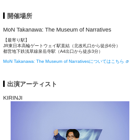
開催場所
MoN Takanawa: The Museum of Narratives
【最寄り駅】
JR東日本高輪ゲートウェイ駅直結（北改札口から徒歩6分）
都営地下鉄浅草線泉岳寺駅（A4出口から徒歩3分）
MoN Takanawa: The Museum of Narrativesについてはこちら
出演アーティスト
KIRINJI