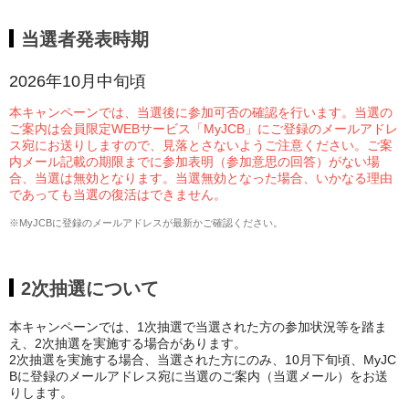
当選者発表時期
2026年10月中旬頃
本キャンペーンでは、当選後に参加可否の確認を行います。当選の
ご案内は会員限定WEBサービス「MyJCB」にご登録のメールアドレ
ス宛にお送りしますので、見落とさないようご注意ください。ご案
内メール記載の期限までに参加表明（参加意思の回答）がない場
合、当選は無効となります。当選無効となった場合、いかなる理由
であっても当選の復活はできません。
※MyJCBに登録のメールアドレスが最新かご確認ください。
2次抽選について
本キャンペーンでは、1次抽選で当選された方の参加状況等を踏ま
え、2次抽選を実施する場合があります。
2次抽選を実施する場合、当選された方にのみ、10月下旬頃、MyJC
Bに登録のメールアドレス宛に当選のご案内（当選メール）をお送
りします。