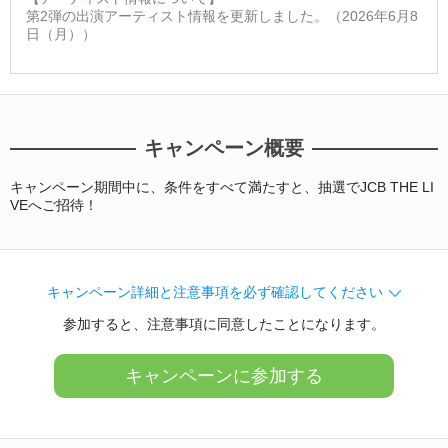
第2弾の出演アーティスト情報を更新しました。（2026年6月8
日（月））
キャンペーン概要
キャンペーン期間中に、条件をすべて満たすと、抽選でJCB THE LI
VEへご招待！
キャンペーン詳細と注意事項を必ず確認してください
参加すると、注意事項に同意したことになります。
キャンペーンに参加する