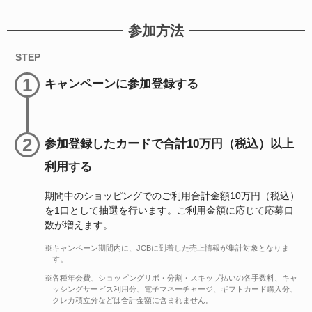
参加方法
STEP
1
キャンペーンに参加登録する
2
参加登録したカードで合計10万円（税込）以上
利用する
期間中のショッピングでのご利用合計金額10万円（税込）
を1口として抽選を行います。ご利用金額に応じて応募口
数が増えます。
※キャンペーン期間内に、JCBに到着した売上情報が集計対象となりま
す。
※各種年会費、ショッピングリボ・分割・スキップ払いの各手数料、キャ
ッシングサービス利用分、電子マネーチャージ、ギフトカード購入分、
クレカ積立分などは合計金額に含まれません。