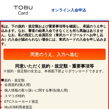
オンライン入会申込
私は、下の規約・規定類および重要事項等を確認し、承認のうえ申し
込みます。なお、審査の結果入会できなくとも何ら異論はありませ
ん。なお、私の指定した会員区分（東武カードゴールドへお申し込
み）の入会が認められない場合には、東武カードの入会を申し込みま
す。
同意のうえ、入力へ進む
同意いただく規約・規定類・重要事項等
※規約・規定類の全文は、本画面下部よりダウンロードできます。
■
規約・規定類
会員規約(個人用)
個人情報の取り扱いに関する事項(個人用)
スマリボ特約
ETCスルーカード規定
MyJCB利用者規定