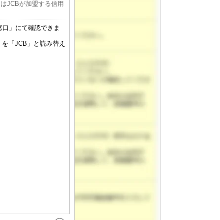
はJCBが加盟する信用
窓口」にて確認できま
を「JCB」と読み替え