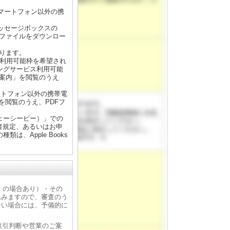
マートフォン以外の携
ッセージボックスの
Fファイルをダウンロー
ります。
ス利用可能枠を希望され
ングサービス利用可能
ご案内」を閲覧のうえ
ートフォン以外の携帯電
を閲覧のうえ、PDFフ
ェーシービー）」での
者規定、あるいはお申
、Apple Books
抄」の場合あり）・その
込みますので、審査のう
ない場合には、予備的に
取引判断や営業のご案