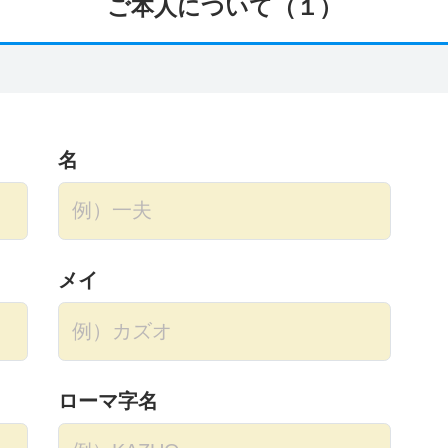
ご本人について（１）
名
メイ
ローマ字名