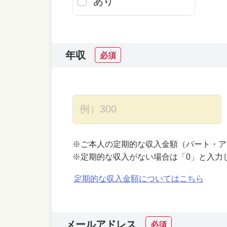
あり
年収
必須
※ご本人の定期的な収入金額（パート・ア
※定期的な収入がない場合は「0」と入力
定期的な収入金額についてはこちら
メールアドレス
必須