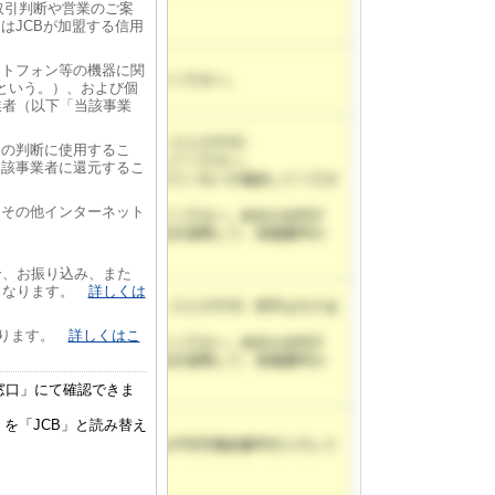
取引判断や営業のご案
はJCBが加盟する信用
ートフォン等の機器に関
という。）、および個
業者（以下「当該事業
きの判断に使用するこ
当該事業者に還元するこ
的その他インターネット
合、お振り込み、また
となります。
詳しくは
かります。
詳しくはこ
窓口」にて確認できま
を「JCB」と読み替え