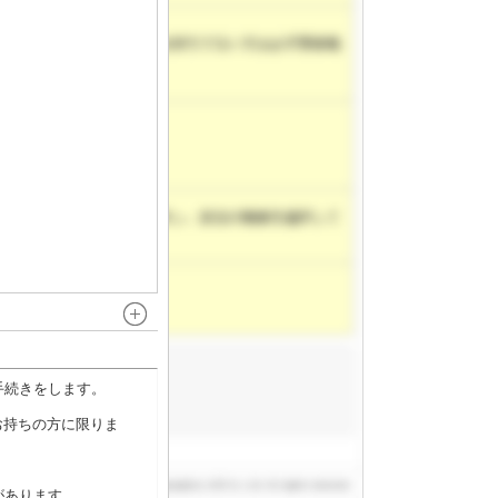
手続きをします。
お持ちの方に限りま
があります。