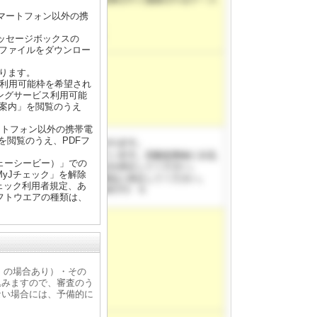
マートフォン以外の携
ッセージボックスの
Fファイルをダウンロー
ります。
ス利用可能枠を希望され
ングサービス利用可能
ご案内」を閲覧のうえ
ートフォン以外の携帯電
を閲覧のうえ、PDFフ
ェーシービー）」での
yJチェック」を解除
ェック利用者規定、あ
フトウエアの種類は、
抄」の場合あり）・その
込みますので、審査のう
ない場合には、予備的に