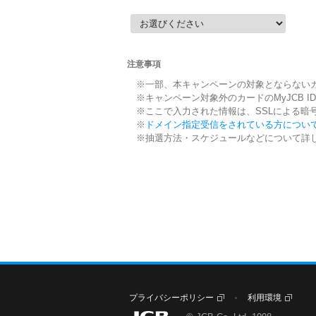
注意事項
一部、本キャンペーンの対象とならない
キャンペーン対象外のカードのMyJCB
ここで入力された情報は、SSLによる暗
ドメイン指定受信をされている方につい
抽選方法・スケジュールなどについて詳
プライバシーポリシー
利用環境