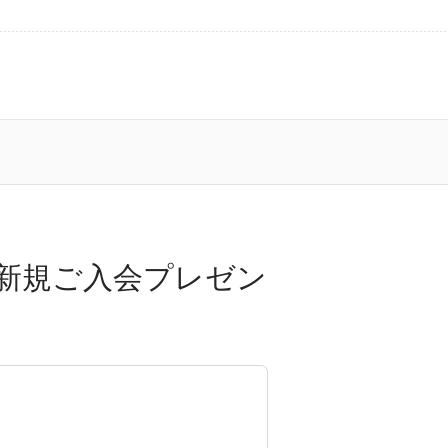
aJ新規ご入会プレゼン