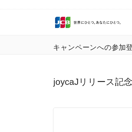
キャンペーンへの参加
joycaJリリース