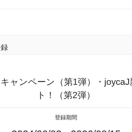
登録
記念キャンペーン（第1弾）・joyc
ト！（第2弾）
登録期間