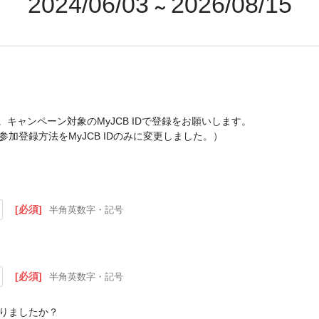
2024/06/03
2026/08/15
～
キャンペーン対象のMyJCB IDで登録をお願いします。
加登録方法をMyJCB IDのみに変更しました。）
[必須]
半角英数字・記号
[必須]
半角英数字・記号
りましたか？