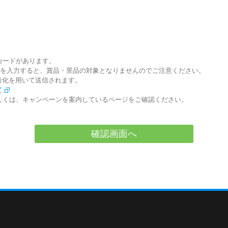
カードがあります。
 IDを入力すると、賞品・景品の対象となりませんのでご注意ください。
号化を用いて送信されます。
て
しくは、キャンペーンを案内しているページをご確認ください。