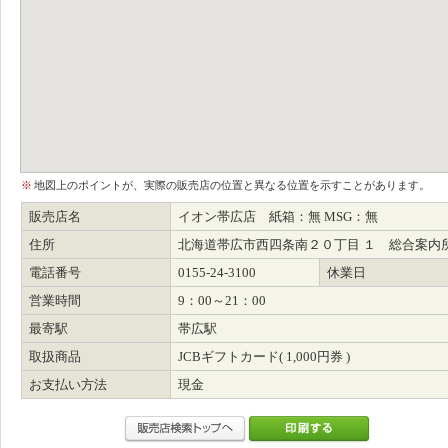
※
地図上のポイントが、実際の販売店の位置と異なる位置を示すことがあります。
販売店名
イオン帯広店 紙箱：無 MSG：無
住所
北海道帯広市西四条南２０丁目 １ 総合案内
電話番号
0155-24-3100
休業日
営業時間
9：00～21：00
最寄駅
帯広駅
取扱商品
JCBギフトカード( 1,000円券 )
お支払い方法
現金