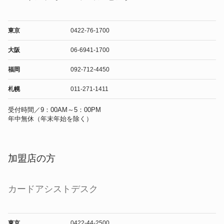
東京
0422-76-1700
大阪
06-6941-1700
福岡
092-712-4450
札幌
011-271-1411
受付時間／9：00AM～5：00PM
年中無休（年末年始を除く）
加盟店の方
カードアシストデスク
東京
0422-44-2500