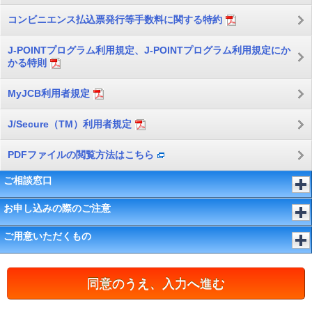
コンビニエンス払込票発行等手数料に関する特約
J-POINTプログラム利用規定、J-POINTプログラム利用規定にか
かる特則
MyJCB利用者規定
J/Secure（TM）利用者規定
PDFファイルの閲覧方法はこちら
ご相談窓口
お申し込みの際のご注意
ご用意いただくもの
同意のうえ、入力へ進む