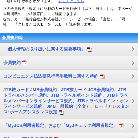
込）の手数料がかかります。
詳しくはこちら
下の会員規約・規定上に記載のカード発行会社（以下「当社」）は、本ページ
末尾掲載の「ご相談窓口」にて確認できます。
なお、カード発行会社が株式会社ジェーシービーの場合、「当社」、「両
社」、「当社またはJCB」を「JCB」と読み替えます。
会員規約等
「個人情報の取り扱いに関する重要事項」
会員規約
コンビニエンス払込票発行等手数料に関する特約
JTB旅カード JMB会員特約、JTB旅カード JCB会員特約、JTB
トラベルメンバー規約、JTBトラベルポイント規約、JTBトラベ
ルメンバーオンラインサービス規約、JTBトラベルポイントオン
ラインサービス規約、JMB一般規約（全文）、ロードアシスタン
ス･ホームアシスタンス規定
「MyJCB利用者規定」および「MyJチェック利用者規定」