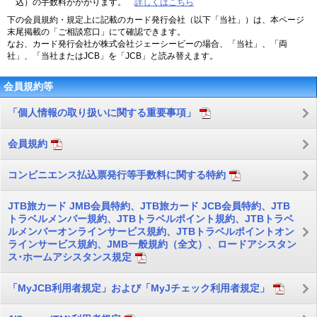
込）の手数料がかかります。
詳しくはこちら
下の会員規約・規定上に記載のカード発行会社（以下「当社」）は、本ページ
末尾掲載の「ご相談窓口」にて確認できます。
なお、カード発行会社が株式会社ジェーシービーの場合、「当社」、「両
社」、「当社またはJCB」を「JCB」と読み替えます。
会員規約等
「個人情報の取り扱いに関する重要事項」
会員規約
コンビニエンス払込票発行等手数料に関する特約
JTB旅カード JMB会員特約、JTB旅カード JCB会員特約、JTB
トラベルメンバー規約、JTBトラベルポイント規約、JTBトラベ
ルメンバーオンラインサービス規約、JTBトラベルポイントオン
ラインサービス規約、JMB一般規約（全文）、ロードアシスタン
ス･ホームアシスタンス規定
「MyJCB利用者規定」および「MyJチェック利用者規定」