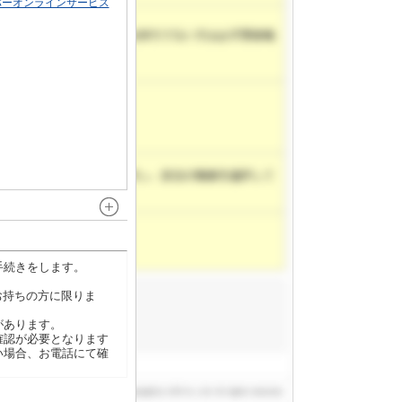
ンバーオンラインサービス
手続きをします。
お持ちの方に限りま
があります。
確認が必要となります
い場合、お電話にて確