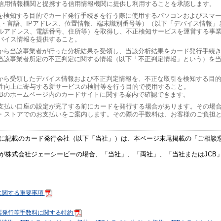
信用情報機関と提携する信用情報機関に提供し利用することを承認します。
引を検知する目的でカード発行手続きを行う際に使用するパソコンおよびスマ
類・言語、IPアドレス、位置情報、端末識別番号等）（以下「デバイス情報」
ルアドレス、電話番号、住所等）を取得し、不正検知サービスを運営する事
バイス情報を提供すること。
者から当該事業者が行った分析結果を受領し、当該分析結果をカード発行手続
、当該事業者所定の不正判定に関する情報（以下「不正判定情報」という）を
Bから受領したデバイス情報および不正判定情報を、不正な取引を検知する目
性向上に寄与する新サービスの検討等を行う目的で使用すること。
CBのホームページ内のカードサイトに関する案内で確認できます。
支払い口座の設定が完了する前にカードを発行する場合があります。その場
・ストアでのお支払いをご案内します。その際の手数料は、お客様のご負担
に記載のカード発行会社（以下「当社」）は、本ページ末尾掲載の「ご相談
が株式会社ジェーシービーの場合、「当社」、「両社」、「当社またはJCB」
に関する重要事項
票発行等手数料に関する特約