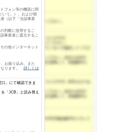
ートフォン等の機器に関
という。）、および個
業者（以下「当該事業
きの判断に使用するこ
当該事業者に還元するこ
的その他インターネット
合、お振り込み、また
となります。
詳しくは
窓口」にて確認できま
を「JCB」と読み替え