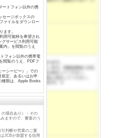
マートフォン以外の携
ッセージボックスの
Fファイルをダウンロー
ります。
ス利用可能枠を希望され
ングサービス利用可能
ご案内」を閲覧のうえ
ートフォン以外の携帯電
を閲覧のうえ、PDFフ
ェーシービー）」での
者規定、あるいはお申
、Apple Books
抄」の場合あり）・その
込みますので、審査のう
取引判断や営業のご案
はJCBが加盟する信用