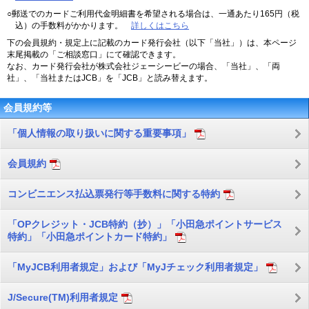
○郵送でのカードご利用代金明細書を希望される場合は、一通あたり165円（税
込）の手数料がかかります。
詳しくはこちら
下の会員規約・規定上に記載のカード発行会社（以下「当社」）は、本ページ
末尾掲載の「ご相談窓口」にて確認できます。
なお、カード発行会社が株式会社ジェーシービーの場合、「当社」、「両
社」、「当社またはJCB」を「JCB」と読み替えます。
会員規約等
「個人情報の取り扱いに関する重要事項」
会員規約
コンビニエンス払込票発行等手数料に関する特約
「OPクレジット・JCB特約（抄）」「小田急ポイントサービス
特約」「小田急ポイントカード特約」
「MyJCB利用者規定」および「MyJチェック利用者規定」
J/Secure(TM)利用者規定