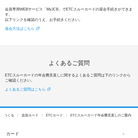
会員専用WEBサービス「MyJCB」でETCスルーカードの退会手続きができま
す。
以下リンクを確認のうえ、お手続きください。
退会方法はこちら
よくあるご質問
ETCスルーカードの年会費見直しに関するよくあるご質問は下のリンクから
ご確認ください。
よくあるご質問はこちら
ドをつくる
追加カード
ETCカード
ETCスルーカード年会費見直しのご案内
カード