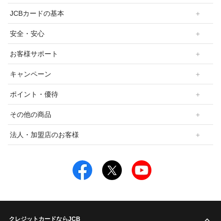
JCBカードの基本
安全・安心
お客様サポート
キャンペーン
ポイント・優待
その他の商品
法人・加盟店のお客様
クレジットカードならJCB
こ