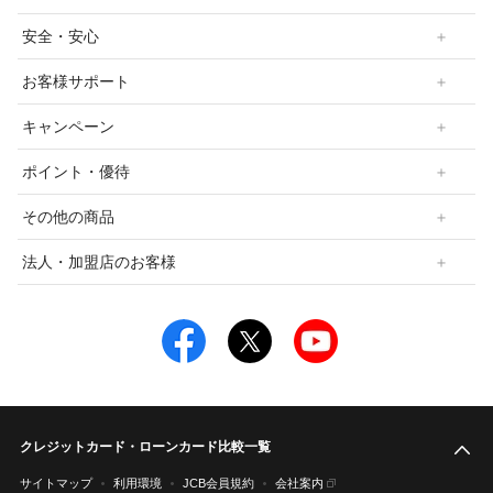
安全・安心
お客様サポート
キャンペーン
ポイント・優待
その他の商品
法人・加盟店のお客様
クレジットカード・ローンカード比較一覧
こ
サイトマップ
利用環境
JCB会員規約
会社案内