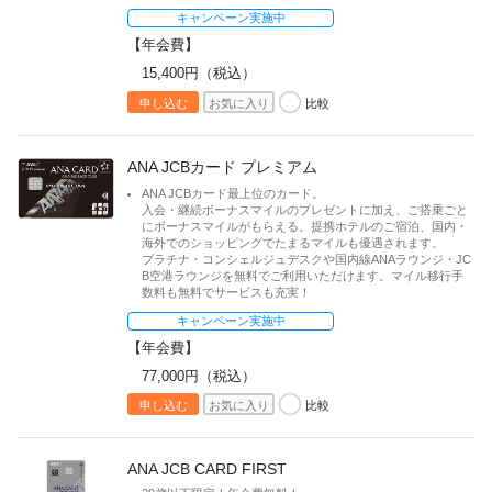
キャンペーン実施中
【年会費】
15,400円（税込）
比較
申し込む
お気に入り
ANA JCBカード プレミアム
ANA JCBカード最上位のカード。
入会・継続ボーナスマイルのプレゼントに加え、ご搭乗ごと
にボーナスマイルがもらえる。提携ホテルのご宿泊、国内・
海外でのショッピングでたまるマイルも優遇されます。
プラチナ・コンシェルジュデスクや国内線ANAラウンジ・JC
B空港ラウンジを無料でご利用いただけます。マイル移行手
数料も無料でサービスも充実！
キャンペーン実施中
【年会費】
77,000円（税込）
比較
申し込む
お気に入り
ANA JCB CARD FIRST