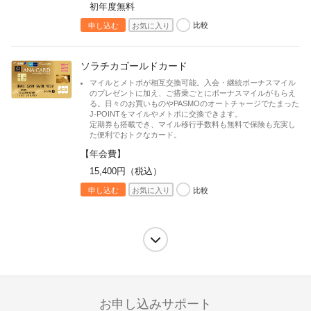
初年度無料
比較
申し込む
お気に入り
ソラチカゴールドカード
マイルとメトポが相互交換可能。入会・継続ボーナスマイル
のプレゼントに加え、ご搭乗ごとにボーナスマイルがもらえ
る。日々のお買いものやPASMOのオートチャージでたまった
J-POINTをマイルやメトポに交換できます。
定期券も搭載でき、マイル移行手数料も無料で保険も充実し
た便利でおトクなカード。
【年会費】
15,400円（税込）
比較
申し込む
お気に入り
↓
お申し込みサポート