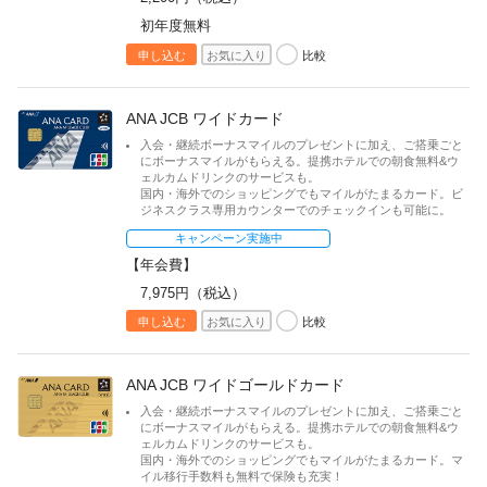
初年度無料
比較
申し込む
お気に入り
ANA JCB ワイドカード
入会・継続ボーナスマイルのプレゼントに加え、ご搭乗ごと
にボーナスマイルがもらえる。提携ホテルでの朝食無料&ウ
ェルカムドリンクのサービスも。
国内・海外でのショッピングでもマイルがたまるカード。ビ
ジネスクラス専用カウンターでのチェックインも可能に。
キャンペーン実施中
【年会費】
7,975円（税込）
比較
申し込む
お気に入り
ANA JCB ワイドゴールドカード
入会・継続ボーナスマイルのプレゼントに加え、ご搭乗ごと
にボーナスマイルがもらえる。提携ホテルでの朝食無料&ウ
ェルカムドリンクのサービスも。
国内・海外でのショッピングでもマイルがたまるカード。マ
イル移行手数料も無料で保険も充実！