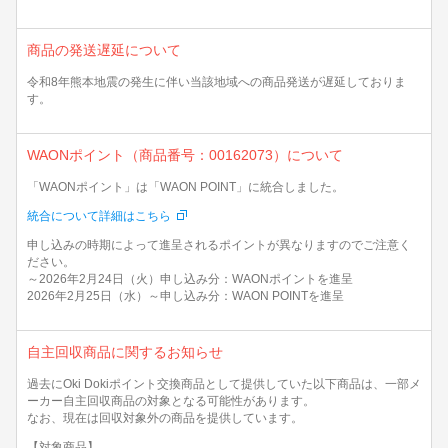
商品の発送遅延について
令和8年熊本地震の発生に伴い当該地域への商品発送が遅延しておりま
す。
WAONポイント（商品番号：00162073）について
「WAONポイント」は「WAON POINT」に統合しました。
統合について詳細はこちら
申し込みの時期によって進呈されるポイントが異なりますのでご注意く
ださい。
～2026年2月24日（火）申し込み分：WAONポイントを進呈
2026年2月25日（水）～申し込み分：WAON POINTを進呈
自主回収商品に関するお知らせ
過去にOki Dokiポイント交換商品として提供していた以下商品は、一部メ
ーカー自主回収商品の対象となる可能性があります。
なお、現在は回収対象外の商品を提供しています。
【対象商品】