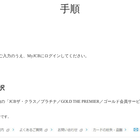
手順
ドをご入力のうえ、MyJCBにログインしてください。
択
「JCBザ・クラス／プラチナ／GOLD THE PREMIER／ゴールド会員
ジです。