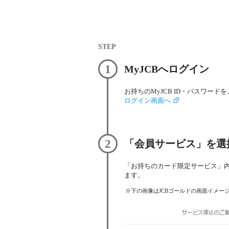
STEP
1
MyJCBへログイン
お持ちのMyJCB ID・パスワー
ログイン画面へ
2
「会員サービス」を選
「お持ちのカード限定サービス」内の
ます。
下の画像はJCBゴールドの画面イメー