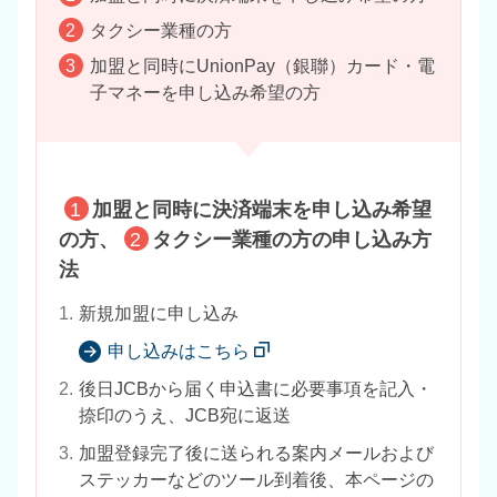
2
タクシー業種の方
3
加盟と同時にUnionPay（銀聯）カード・電
子マネーを申し込み希望の方
1
加盟と同時に決済端末を申し込み希望
の方、
2
タクシー業種の方の申し込み方
法
1.
新規加盟に申し込み
申し込みはこちら
2.
後日JCBから届く申込書に必要事項を記入・
捺印のうえ、JCB宛に返送
3.
加盟登録完了後に送られる案内メールおよび
ステッカーなどのツール到着後、本ページの