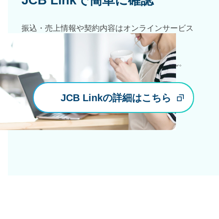
JCB Linkで簡単に確認
振込・売上情報や契約内容はオンラインサービス
「JCB Link」でいつでも確認できます。
※
郵送によるお振り込み金額のご案内はありません。
JCB Linkの詳細はこちら