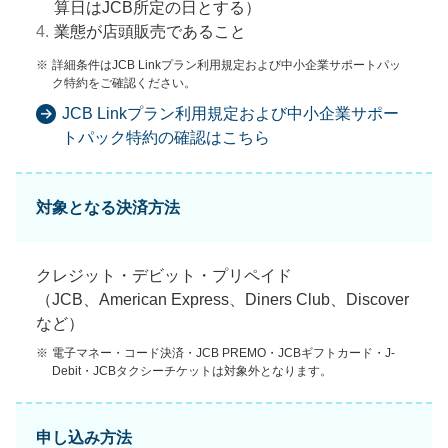
算日はJCB所定の日とする）
4.
業態が店頭販売であること
※
詳細条件はJCB Linkプラン利用規定および中小企業サポートパッ
ク特約をご確認ください。
JCB Linkプラン利用規定および中小企業サポー
トパック特約の確認はこちら
対象となる決済方法
クレジット・デビット・プリペイド
（JCB、American Express、Diners Club、Discover
など）
※
電子マネー・コード決済・JCB PREMO・JCBギフトカード・J-
Debit・JCBタクシーチケットは対象外となります。
申し込み方法