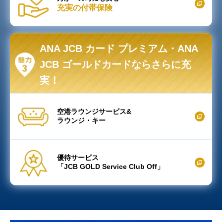
充実の付帯保険
ANA JCB カード プレミアム・
ANA
JCB ゴールドカードならさらに充
実！
空港ラウンジサービス&
ラウンジ・キー
優待サービス
「JCB GOLD Service Club Off」