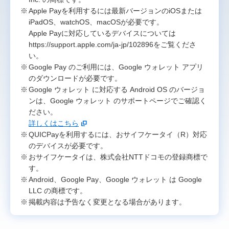
Apple Payを利用するには最新バージョンのiOSまたは
iPadOS、watchOS、macOSが必要です。
Apple Payに対応しているデバイスについては
https://support.apple.com/ja-jp/102896をご覧くださ
い。
Google Pay のご利用には、Google ウォレット アプリ
のダウンロードが必要です。
Google ウォレット に対応する Android OS のバージョ
ンは、Google ウォレット のサポートページでご確認く
ださい。
詳しくはこちら
QUICPayを利用するには、おサイフケータイ（R）対応
のデバイスが必要です。
おサイフケータイは、株式会社NTTドコモの登録商標で
す。
Android、Google Pay、Google ウォレット は Google
LLC の商標です。
掲載内容は予告なく変更となる場合があります。