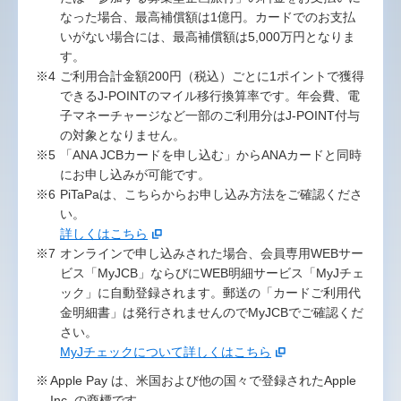
なった場合、最高補償額は1億円。カードでのお支払
いがない場合には、最高補償額は5,000万円となりま
す。
ご利用合計金額200円（税込）ごとに1ポイントで獲得
できるJ-POINTのマイル移行換算率です。年会費、電
子マネーチャージなど一部のご利用分はJ-POINT付与
の対象となりません。
「ANA JCBカードを申し込む」からANAカードと同時
にお申し込みが可能です。
PiTaPaは、こちらからお申し込み方法をご確認くださ
い。
詳しくはこちら
オンラインで申し込みされた場合、会員専用WEBサー
ビス「MyJCB」ならびにWEB明細サービス「MyJチェ
ック」に自動登録されます。郵送の「カードご利用代
金明細書」は発行されませんのでMyJCBでご確認くだ
さい。
MyJチェックについて詳しくはこちら
Apple Pay は、米国および他の国々で登録されたApple
Inc. の商標です。