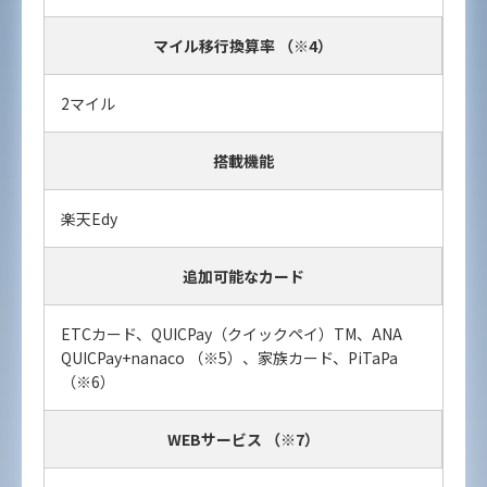
マイル移行換算率 （※4）
2マイル
搭載機能
楽天Edy
追加可能なカード
ETCカード、QUICPay（クイックペイ）TM、ANA
QUICPay+nanaco （※5）、家族カード、PiTaPa
（※6）
WEBサービス （※7）