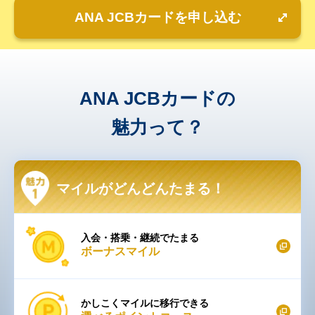
ANA JCBカードを申し込む
ANA JCBカードの
魅力って？
マイルがどんどんたまる！
入会・搭乗・継続でたまる
ボーナスマイル
かしこくマイルに移行できる