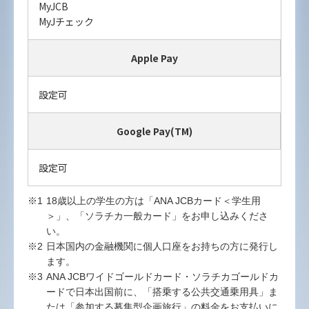
MyJCB
MyJチェック
Apple Pay
設定可
Google Pay(TM)
設定可
18歳以上の学生の方は「ANA JCBカード＜学生用
＞」、「ソラチカ一般カード」をお申し込みくださ
い。
日本国内の金融機関に個人口座をお持ちの方に発行し
ます。
ANA JCBワイドゴールドカード・ソラチカゴールドカ
ードで日本出国前に、「搭乗する公共交通乗用具」ま
たは「参加する募集型企画旅行」の料金をお支払いに