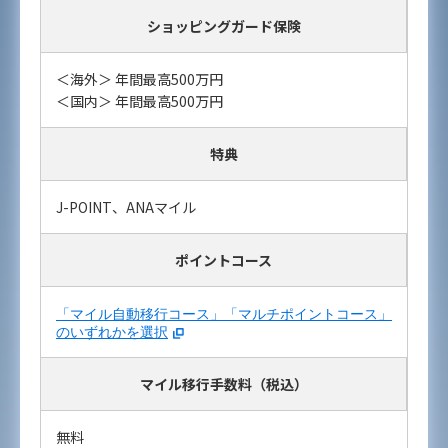
ショッピングガード保険
＜海外＞ 年間最高500万円
＜国内＞ 年間最高500万円
特典
J-POINT、ANAマイル
ポイントコース
「マイル自動移行コース」「マルチポイントコース」
のいずれかを選択
マイル移行手数料（税込）
無料