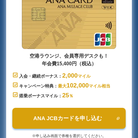
空港ラウンジ、会員専用デスクも！
年会費15,400円（税込）
2,000
入会・継続ボーナス：
マイル
102,000
キャンペーン特典：
最大
マイル相当
25
搭乗ボーナスマイル：
％
ANA JCBカードを申し込む
※申し込み画面で券種を選択してください。