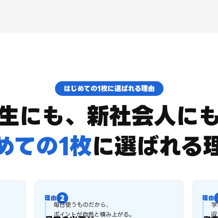
はじめての1枚に選ばれる理由
生にも、新社会人に
めての1枚
に
選ばれる
毎日使うものだから、
学
ポイントが自然と積み上がる。
収