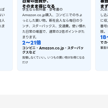
日常の出費が、
審
そのまま得になる
ま
れば
学生なら教科書・参考書の
JC
ない
Amazon.co.jp購入、コンビニでのちょ
し込
会人
っとした買い物。新社会人なら毎日のラ
に収
れま
ンチ、スターバックス、交通費。使い慣れ
番号
た日常の場面で、通常の2倍ポイントがた
限。
18
まります。
2〜21
倍
でカ
コンビニ・Amazon.co.jp・スターバッ
審査
クスなど
我慢しなくていい。いつもの買い物がお得になる
だけ