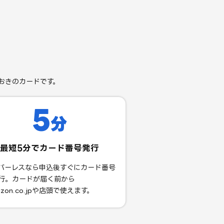
おきのカードです。
5
分
最短5分でカード番号発行
バーレスなら申込後すぐにカード番号
行。カードが届く前から
zon.co.jpや店頭で使えます。