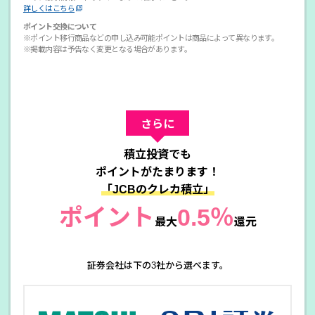
詳しくはこちら
ポイント交換について
※ポイント移行商品などの申し込み可能ポイントは商品によって異なります。
※掲載内容は予告なく変更となる場合があります。
さらに
積立投資でも
ポイントがたまります！
「JCBのクレカ積立」
ポイント
0.5％
最大
還元
証券会社は下の3社から選べます。