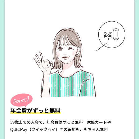
年会費がずっと無料
39歳までの入会で、年会費はずっと無料。家族カードや
QUICPay（クイックペイ）™の追加も、もちろん無料。