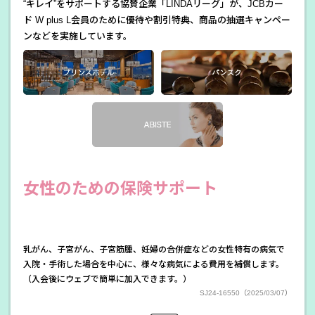
“キレイ”をサポートする協賛企業「LINDAリーグ」が、JCBカー
ド W plus L会員のために優待や割引特典、商品の抽選キャンペー
ンなどを実施しています。
女性のための保険サポート
乳がん、子宮がん、子宮筋腫、妊婦の合併症などの女性特有の病気で
入院・手術した場合を中心に、様々な病気による費用を補償します。
（入会後にウェブで簡単に加入できます。）
SJ24-16550（2025/03/07）