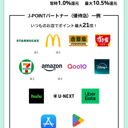
J-POINTパートナー（優待店）一例
21
いつものお店でポイント最大
倍！