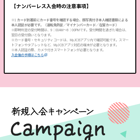
【ナンバーレス入会時の注意事項】
※1
カード到着前にカード番号を確認する場合、顔写真付き本人確認書類による
本人認証が必要です。（運転免許証／マイナンバーカード／在留カード）
※即時判定の受付時間は、9：00AM〜8：00PMです。受付時間を過ぎた場合は、
翌日の受付扱いとなります。
※カード番号・セキュリティコードは、MyJCBアプリ内で確認可能です。スマー
トフォンやタブレットなど、MyJCBアプリ対応の端末が必要となります。
※本人認証の際、カメラ付きスマートフォンが必要となります。
入会後の手順はこちら