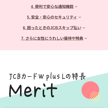
4. 便利で安心な通知機能
5. 安全・安心のセキュリティ
6. 困ったときのJCBスキップ払い
7. さらに女性にうれしい優待や特典