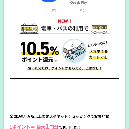
全国160万ヵ所以上のお店やネットショッピングでお買い物！
1
1ポイント＝ 最大
円分
で利用可能！