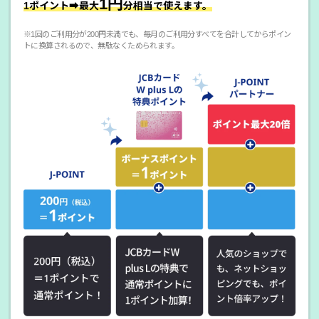
1円
1ポイント➡最大
分相当で使えます。
※1回のご利用分が200円未満でも、毎月のご利用分すべてを合計してからポイン
トに換算されるので、無駄なくためられます。