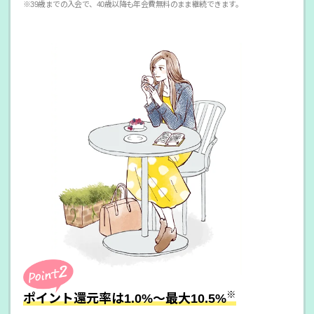
※39歳までの入会で、40歳以降も年会費無料のまま継続できます。
※
ポイント還元率は1.0%〜最大10.5%