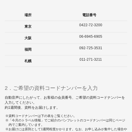
場所
電話番号
0422-72-3200
東京
06-6945-6905
大阪
092-725-3531
福岡
011-271-3211
札幌
2．ご希望の資料コードナンバーを入力
自動音声にしたがって、お客様の会員番号、ご希望の資料コードナンバーを
入力してください。
約1週間後、資料をお届けします。
資料コードナンバーは下の表をご覧ください。
「今月のトラベル情報」でご紹介のパンフレットのコードナンバーは同じページ
内でご案内しています。
お届けには原則として1週間程度かかります。なお、お申し込みが集中した場合や