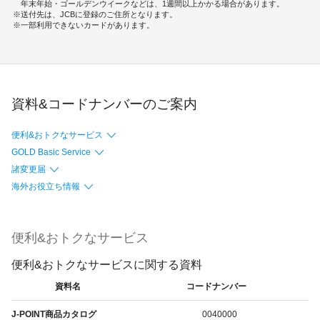
年末年始・ゴールデンウイークなどは、1週間以上かかる場合があります。
送付先は、JCBに登録のご住所となります。
一部利用できないカードがあります。
資料&コードナンバーのご案内
便利&おトクなサービス
GOLD Basic Service
諸変更届
海外お役立ち情報
便利&おトクなサービス
便利&おトクなサービスに関する資料
資料名
コードナンバー
J-POINT商品カタログ
0040000