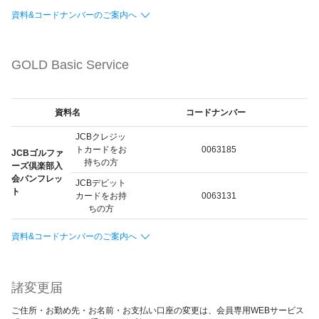
資料&コードナンバーのご案内へ
GOLD Basic Service
資料名
コードナンバー
JCBクレジッ
トカードをお
0063185
JCBゴルファ
持ちの方
ーズ倶楽部入
会パンフレッ
JCBデビット
ト
カードをお持
0063131
ちの方
資料&コードナンバーのご案内へ
諸変更届
ご住所・お勤め先・お名前・お支払い口座の変更は、会員専用WEBサービス