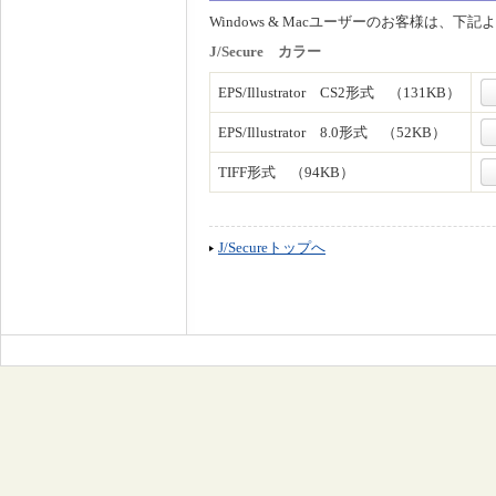
Windows & Macユーザーのお客様は
J/Secure カラー
EPS/Illustrator CS2形式 （131KB）
EPS/Illustrator 8.0形式 （52KB）
TIFF形式 （94KB）
J/Secureトップへ