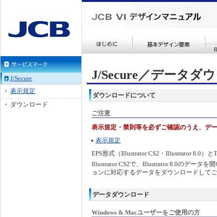
J/Secure／データ
J/Secure
表示規定
ダウンロードについて
ダウンロード
ご注意
表示規定・禁則等を必ずご確認のうえ、デ
表示規定
EPS形式（Illustrator CS2・Illustrat
Illustrator CS2で、Illustrator
ョンに対応するデータをダウンロードして
データダウンロード
Windows & Macユーザーをご使用の方