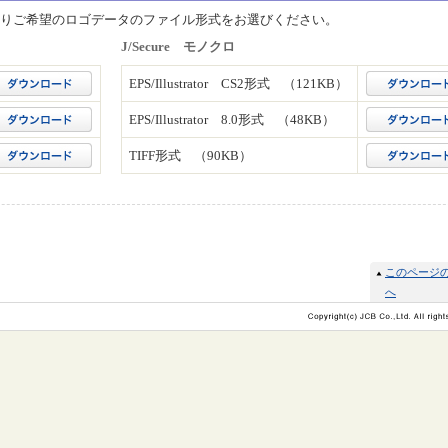
、下記よりご希望のロゴデータのファイル形式をお選びください。
J/Secure モノクロ
EPS/Illustrator CS2形式 （121KB）
EPS/Illustrator 8.0形式 （48KB）
TIFF形式 （90KB）
このページ
へ