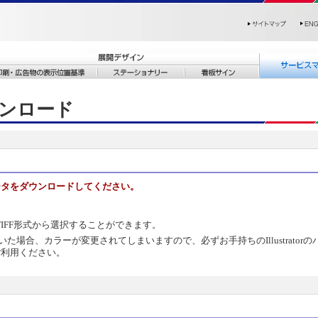
ダウンロード
ータをダウンロードしてください。
or 8.0）とTIFF形式から選択することができます。
 8.0のデータを開いた場合、カラーが変更されてしまいますので、必ずお手持ちのIllustrator
ご利用ください。