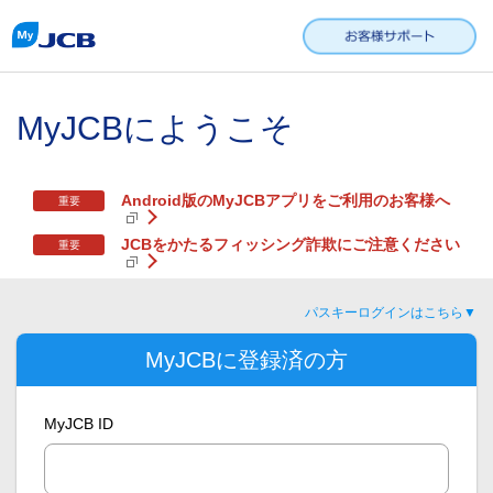
MyJCBにようこそ
Android版のMyJCBアプリをご利用のお客様へ
重要
JCBをかたるフィッシング詐欺にご注意ください
重要
パスキーログインはこちら▼
MyJCBに登録済の方
MyJCB ID