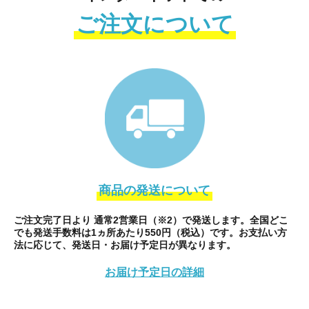
配送の場合はのし紙が傷つかないよう
ご注文について
内のしに。
控えめに贈りたい内祝いにも最適。
商品の発送について
ご注文完了日より 通常2営業日（
※
2）で発送します。
全国どこ
でも発送手数料は1ヵ所あたり550円（税込）です。
お支払い方
法に応じて、発送日・お届け予定日が異なります。
お届け予定日の詳細