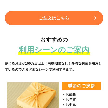
ご注文はこちら
おすすめの
利用シーンのご案内
使えるお店が100万店以上！有効期限なし！多彩な包装を用意し
ているので
さまざまなシーンで利用できます。
季節のご挨拶
・お歳暮
・お年賀
・お中元