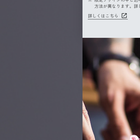
方法が異なります。詳
詳しくはこちら