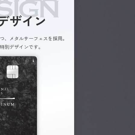
デザイン
つ、メタルサーフェスを採用。
特別デザインです。