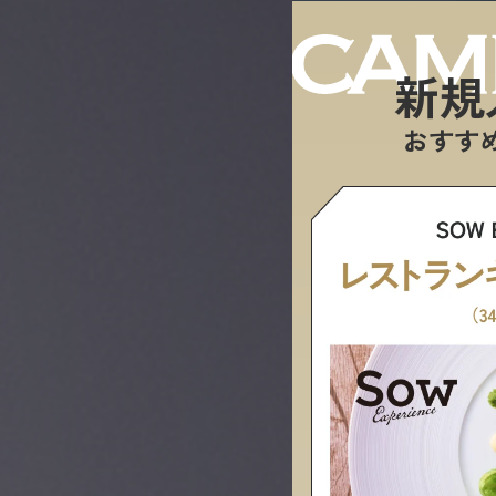
新規
おすす