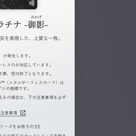
気を表現した、上質な一枚。
込）が発生します。
ーレスのみ対応しています。
次第、受付終了となります。
 CARD™（メタルサーフェスカード）は
ングスの商標です。
込みの場合は、下の注意事項を必ず
の注意事項
シリーズをお持ちの方】
みはお持ちのカードによって手続き