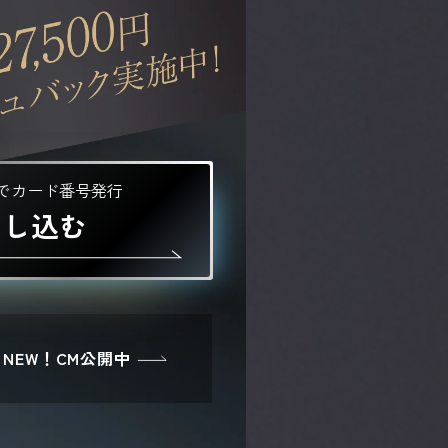
分でカード番号発行
申し込む
NEW！CM公開中