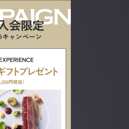
入会限定
めキャンペーン