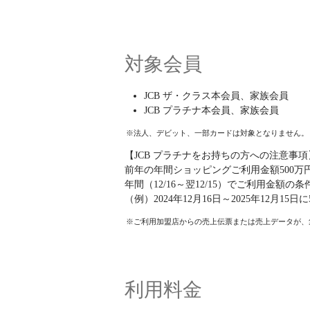
対象会員
JCB ザ・クラス本会員、家族会員
JCB プラチナ本会員、家族会員
法人、デビット、一部カードは対象となりません。
【JCB プラチナをお持ちの方への注意事項
前年の年間ショッピングご利用金額500万
年間（12/16～翌12/15）でご利用金額
（例）2024年12月16日～2025年12月15
ご利用加盟店からの売上伝票または売上データが、
利用料金