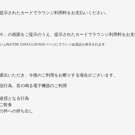
提示されたカードでラウンジ利用料をお支払いください。
※」の画面をご提示のうえ、提示されたカードでラウンジ利用料をお支
内のTHE GINZA LOUNGEページにラウンジ会員証が表示されます。
退出いただき、今後のご利用をお断りする場合がございます。
信行為、音の鳴る電子機器のご利用
迷惑となる行為
ご飲食
の外への持ち出し