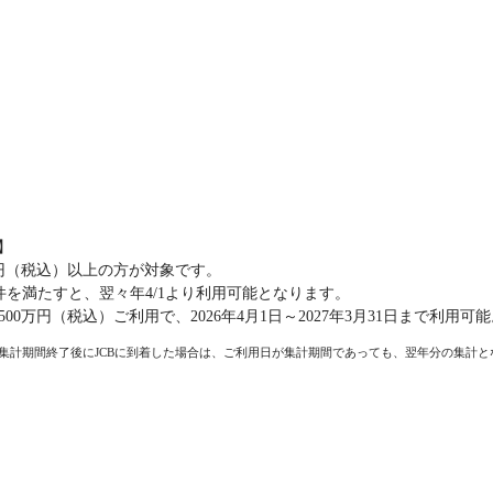
】
円（税込）以上の方が対象です。
の条件を満たすと、翌々年4/1より利用可能となります。
日に500万円（税込）ご利用で、2026年4月1日～2027年3月31日まで利用可
集計期間終了後にJCBに到着した場合は、ご利用日が集計期間であっても、翌年分の集計と