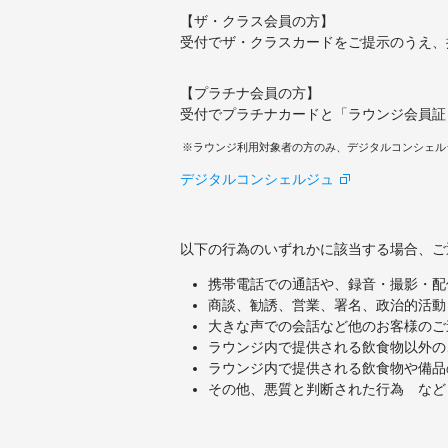
【ザ・クラス会員の方】
受付でザ・クラスカードをご提示のうえ、
【プラチナ会員の方】
受付でプラチナカードと「ラウンジ会員証
ラウンジ利用対象者の方のみ、デジタルコンシェルジュ
デジタルコンシェルジュ
以下の行為のいずれかに該当する場合、ご
携帯電話での通話や、録音・撮影・配
商談、勧誘、営業、署名、政治的活動
大きな声での会話など他のお客様のご
ラウンジ内で提供される飲食物以外の
ラウンジ内で提供される飲食物や備品
その他、悪質と判断された行為 など