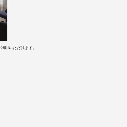
ご利用いただけます。