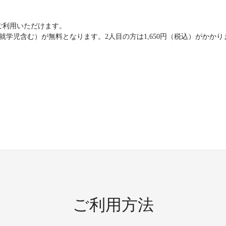
ご利用いただけます。
就学児含む）が無料となります。2人目の方は1,650円（税込）がかかり
ご利用方法