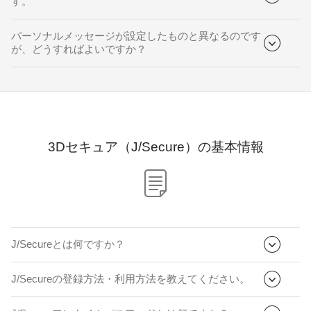
す。
パーソナルメッセージが設定したものと異なるのです
が、どうすればよいですか？
3Dセキュア（J/Secure）の基本情報
J/Secureとは何ですか？
J/Secureの登録方法・利用方法を教えてください。