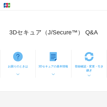
3Dセキュア（J/Secure™） Q&A
お困りのときは
3Dセキュアの基本情報
登録確認・変更・引き
継ぎ