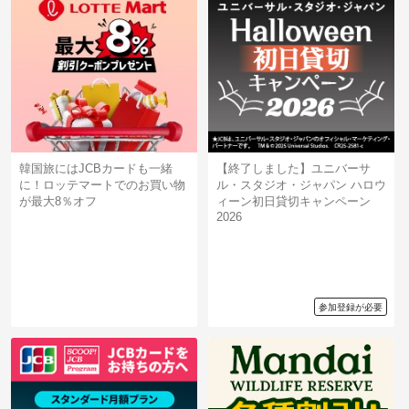
韓国旅にはJCBカードも一緒
【終了しました】ユニバーサ
に！ロッテマートでのお買い物
ル・スタジオ・ジャパン ハロウ
が最大8％オフ
ィーン初日貸切キャンペーン
2026
参加登録が必要