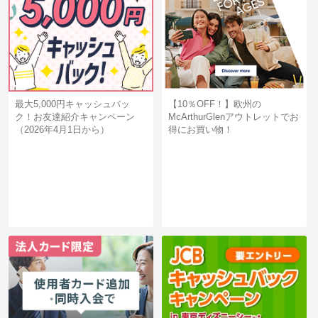
最大5,000円キャッシュバッ
【10％OFF！】欧州の
ク！お友達紹介キャンペーン
McArthurGlenアウトレットでお
（2026年4月1日から）
得にお買い物！