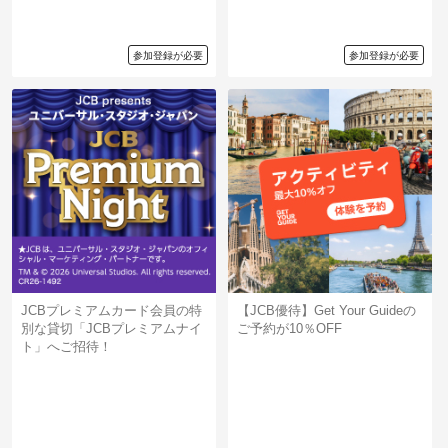
参加登録が必要
参加登録が必要
JCBプレミアムカード会員の特
【JCB優待】Get Your Guideの
別な貸切「JCBプレミアムナイ
ご予約が10％OFF
ト」へご招待！