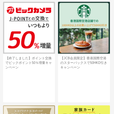
【終了しました】ポイント交換
【JCB会員限定】香港国際空港
でビックポイント50％増量キャ
のスターバックスで50HKD引き
ンペーン
キャンペーン