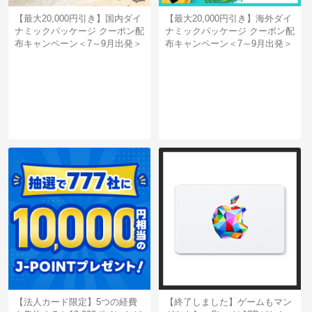
【最大20,000円引き】国内ダイ
【最大20,000円引き】海外ダイ
ナミックパッケージ クーポン配
ナミックパッケージ クーポン配
布キャンペーン＜7～9月出発＞
布キャンペーン＜7～9月出発＞
【法人カード限定】5つの経費
【終了しました】ゲームもマン