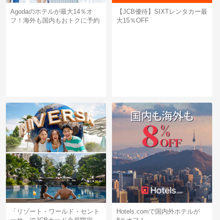
Agodaのホテルが最大14％オ
【JCB優待】SIXTレンタカー最
フ！海外も国内もおトクに予約
大15％OFF
「リゾート・ワールド・セント
Hotels.comで国内外ホテルが