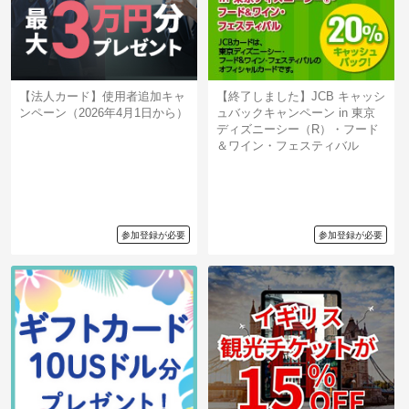
【法人カード】使用者追加キャ
【終了しました】JCB キャッシ
ンペーン（2026年4月1日から）
ュバックキャンペーン in 東京
ディズニーシー（R）・フード
＆ワイン・フェスティバル
参加登録が必要
参加登録が必要