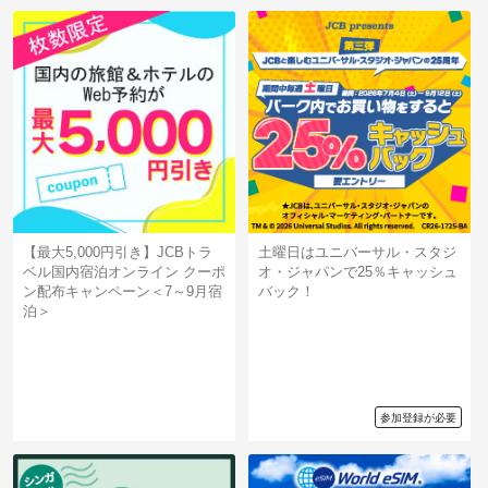
【最大5,000円引き】JCBトラ
土曜日はユニバーサル・スタジ
ベル国内宿泊オンライン クーポ
オ・ジャパンで25％キャッシュ
ン配布キャンペーン＜7～9月宿
バック！
泊＞
参加登録が必要