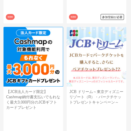
New
New
参加登録が必要
【JCB法人カード限定】
JCB ドリーム～東京ディズニー
Cashmap納付書支払いでもれな
リゾート（R）・パークチケッ
く最大3,000円分のJCBギフト
トプレゼントキャンペーン～
カードプレゼント