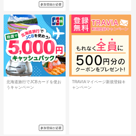
参加登録が必要
北海道旅行でJCBカードを使お
TRAVIAマイページ新規登録キ
うキャンペーン
ャンペーン
参加登録が必要