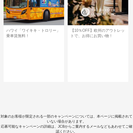
ハワイ「ワイキキ・トロリー」
【10％OFF】欧州のアウトレッ
乗車賃無料！
トで、お得にお買い物！
対象のお客様が限定される一部のキャンペーンについては、本ページに掲載されて
いない場合があります。
応募可能なキャンペーンの詳細は、JCBからご案内するメールなどもあわせてご確
認ください。