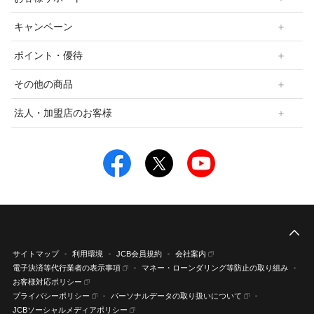
キャンペーン
ポイント・優待
その他の商品
法人・加盟店のお客様
こ
サイトマップ
利用環境
JCB会員規約
会社案内
電子決済等代行業者の表示事項
マネー・ローンダリング等防止の取り組み
お客様対応ポリシー
プライバシーポリシー
パーソナルデータの取り扱いについて
JCBソーシャルメディアポリシー