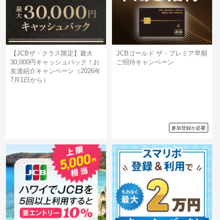
【JCBザ・クラス限定】最大
JCBゴールド ザ・プレミア早期
30,000円キャッシュバック！お
ご招待キャンペーン
友達紹介キャンペーン（2026年
7月1日から）
参加登録が必要