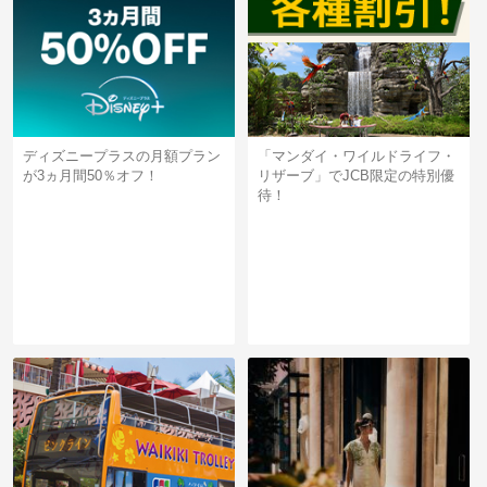
ディズニープラスの月額プラン
「マンダイ・ワイルドライフ・
が3ヵ月間50％オフ！
リザーブ」でJCB限定の特別優
待！