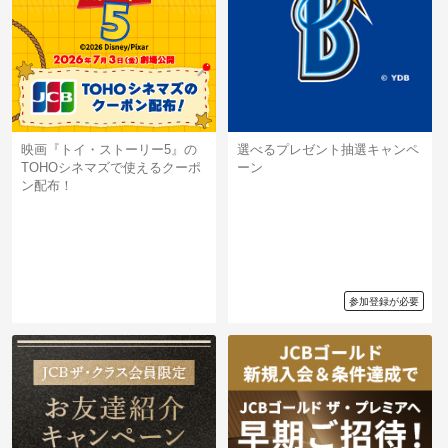
映画『トイ・ストーリー5』の
選べるプレゼント抽選キャンペ
TOHOシネマズで使えるクーポ
ーン
ン配布！
参加登録が必要