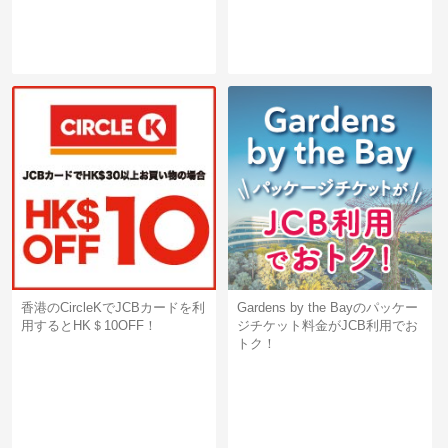
香港のCircleKでJCBカードを利
Gardens by the Bayのパッケー
用するとHK＄10OFF！
ジチケット料金がJCB利用でお
トク！