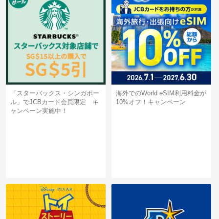
「スターバックス・シンガポー
海外でのWorld eSIM利用料金が
ル」でJCBカード会員限定 キ
10%オフ！キャンペーン
ャンペーン実施中！