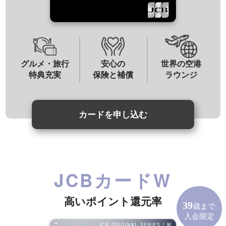
グルメ・旅行
安心の
世界の空港
特典充実
保険と補償
ラウンジ
カードを申し込む
JCBカードW
高いポイント還元率
39
歳まで
入会限定