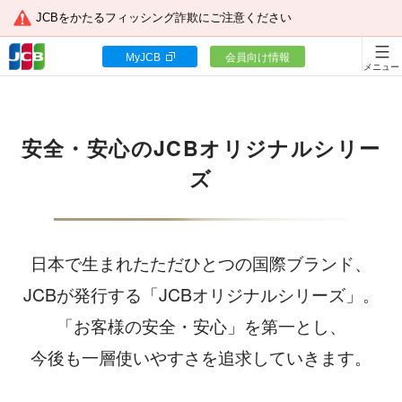
JCBをかたるフィッシング詐欺にご注意ください
MyJCB
会員向け情報
カードをつくる
JCBカードの魅力
安全・安心のJCBオリジナルシリー
入会キャンペーン
ズ
お客様サポート
日本で生まれたただひとつの国際ブランド、
JCBが発行する「JCBオリジナルシリーズ」。
「お客様の安全・安心」を第一とし、
カードローン
今後も一層使いやすさを追求していきます。
ギフトカードなど
法人のお客様