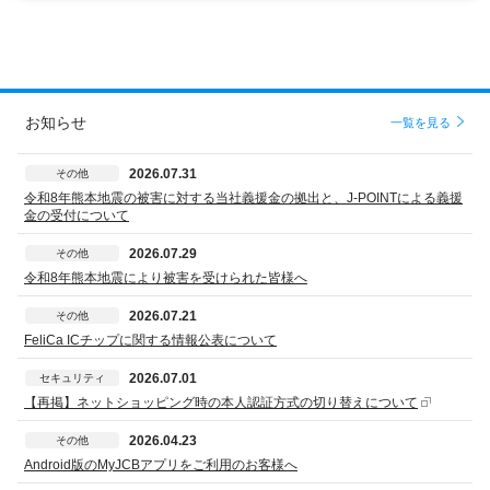
お知らせ
一覧を見る
2026.07.31
その他
令和8年熊本地震の被害に対する当社義援金の拠出と、J-POINTによる義援
金の受付について
2026.07.29
その他
令和8年熊本地震により被害を受けられた皆様へ
2026.07.21
その他
FeliCa ICチップに関する情報公表について
2026.07.01
セキュリティ
【再掲】ネットショッピング時の本人認証方式の切り替えについて
2026.04.23
その他
Android版のMyJCBアプリをご利用のお客様へ