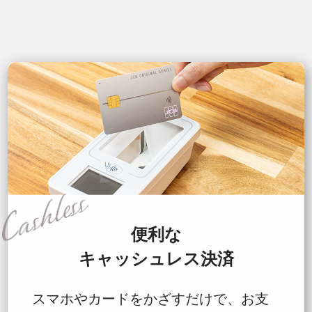
便利な
キャッシュレス決済
スマホやカードをかざすだけで、お支