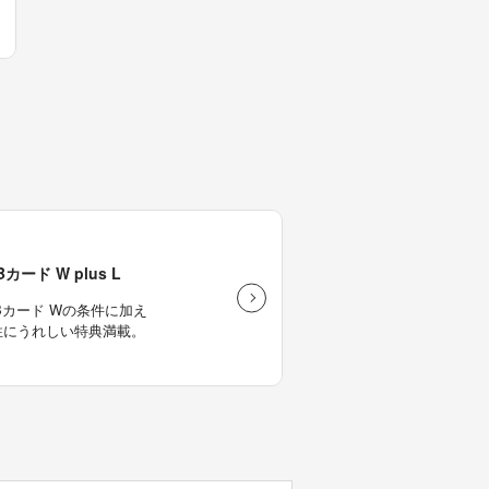
Bカード W plus L
Bカード Wの条件に加え
性にうれしい特典満載。