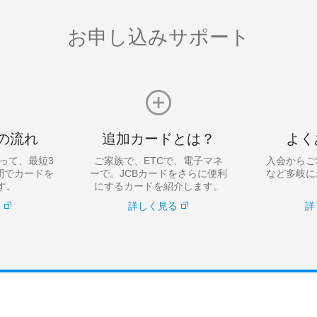
お申し込みサポート
の流れ
追加カードとは？
よく
って、最短3
ご家族で、ETCで、電子マネ
入会からご
間でカードを
ーで。JCBカードをさらに便利
など多岐に
す。
にするカードを紹介します。
る
詳しく見る
詳