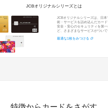
JCBオリジナルシリーズとは
JCBオリジナルシリーズは、日
術・サービスを詰め込んだカード
安全・安心のセキュリティを第一
ど、さまざまなサービスがついて
最適な1枚をみつける
特徴からカードをさがす