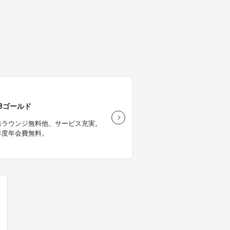
CBゴールド
港ラウンジ無料他、サービス充実。
年度年会費無料。