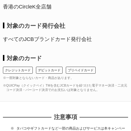
香港のCircleK全店舗
対象のカード発行会社
すべてのJCBブランドカード発行会社
対象のカード
クレジットカード
デビットカード
プリペイドカード
※一部対象とならないカード・商品があります。
※QUICPay（クイックペイ）TMを含むJCBカードを紐づけた電子マネー決済・二次元
コード決済・バーコード決済でのお支払いは対象となりません。
注意事項
タバコやギフトカードなど一部の商品およびサービスは本キャンペー