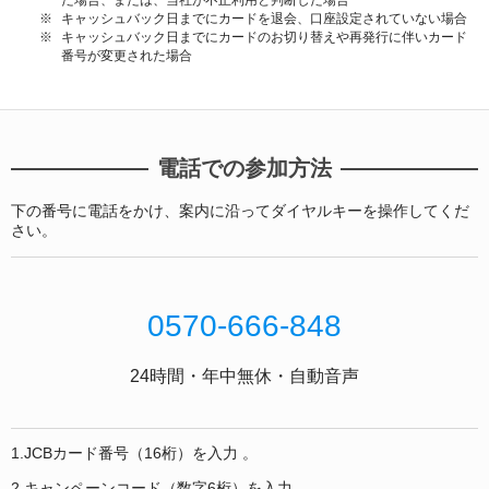
た場合、または、当社が不正利用と判断した場合
キャッシュバック日までにカードを退会、口座設定されていない場合
キャッシュバック日までにカードのお切り替えや再発行に伴いカード
番号が変更された場合
電話での参加方法
下の番号に電話をかけ、案内に沿ってダイヤルキーを操作してくだ
さい。
0570-666-848
24時間・年中無休・自動音声
1.JCBカード番号（16桁）を入力 。
2.キャンペーンコード（数字6桁）を入力。