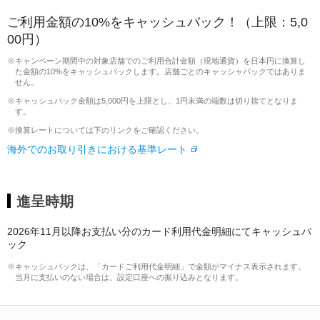
ご利用金額の10%をキャッシュバック！（上限：5,0
00円）
※キャンペーン期間中の対象店舗でのご利用合計金額（現地通貨）を日本円に換算し
た金額の10%をキャッシュバックします。店舗ごとのキャッシャバックではありま
せん。
※キャッシュバック金額は5,000円を上限とし、1円未満の端数は切り捨てとなりま
す。
※換算レートについては下のリンクをご確認ください。
海外でのお取り引きにおける基準レート
進呈時期
2026年11月以降お支払い分のカード利用代金明細にてキャッシュバ
ック
※キャッシュバックは、「カードご利用代金明細」で金額がマイナス表示されます。
当月に支払いのない場合は、設定口座への振り込みとなります。