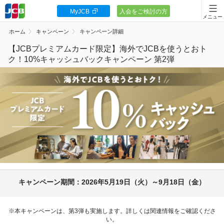
MyJCB
入会をご検討の方
会員向け情報
ホーム
キャンペーン
キャンペーン詳細
JCBカードの基本
【JCBプレミアムカード限定】海外でJCBを使うとおト
ク！10%キャッシュバックキャンペーン 第2弾
キャンペーン
ポイント・優待
安全・安心
お客様サポート
キャンペーン期間：2026年5月19日（火）～
9月18日（金）
カードローン
※本キャンペーンは、第3弾も実施します。詳しくは関連情報をご確認くださ
い。