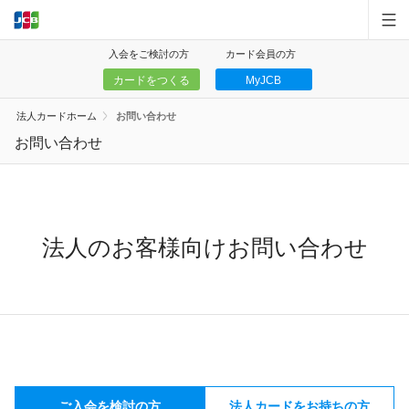
入会をご検討の方
カード会員の方
カードをつくる
MyJCB
中小企業・個人事業主
法人カードホーム
お問い合わせ
大規模企業
お問い合わせ
サービス一覧
キャンペーン
法人のお客様向けお問い合わせ
お問い合わせ
お客様サポート
お知らせ
個人のお客様
ご入会を検討の方
法人カードをお持ちの方