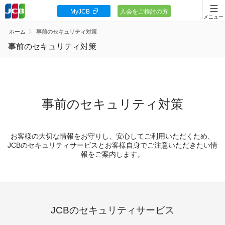
MyJCB
入会をご検討の方
会員向け情報
ホーム
事前のセキュリティ対策
JCBカードの基本
事前のセキュリティ対策
キャンペーン
ポイント・優待
事前のセキュリティ対策
安全・安心
お客様の大切な情報をお守りし、安心してご利用いただくため、
お客様サポート
JCBのセキュリティサービスとお客様自身でご注意いただきたい情
報をご案内します。
カードローン
JCBのセキュリティサービス