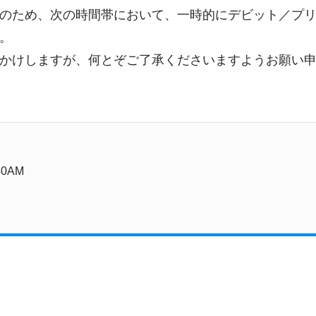
のため、次の時間帯において、一時的にデビット／プ
。
かけしますが、何とぞご了承くださいますようお願い
0AM