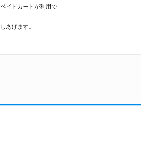
リペイドカードが利用で
申しあげます。