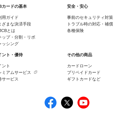
CBカードの基本
安全・安心
利用ガイド
事前のセキュリティ対策
まざまな決済手段
トラブル時の対応・補償
JCBとは
各種保険
キップ・分割・リボ
ャッシング
イント・優待
その他の商品
イント
カードローン
レミアムサービス
プリペイドカード
待サービス
ギフトカードなど