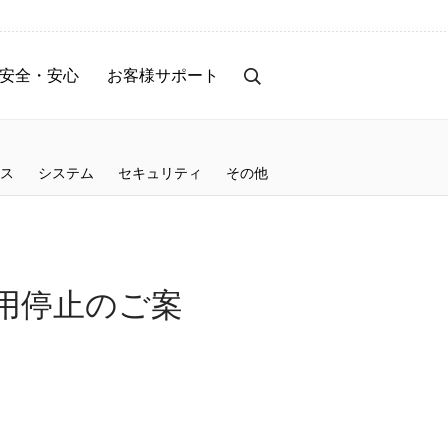
安全・安心
お客様サポート
事前のセキュリティ対策
お客様サポート
トラブル時の対応・補償
サービス停止のご案内
ス
システム
セキュリティ
その他
保険サービス
サービス改善レポート
お知らせ
用停止のご案