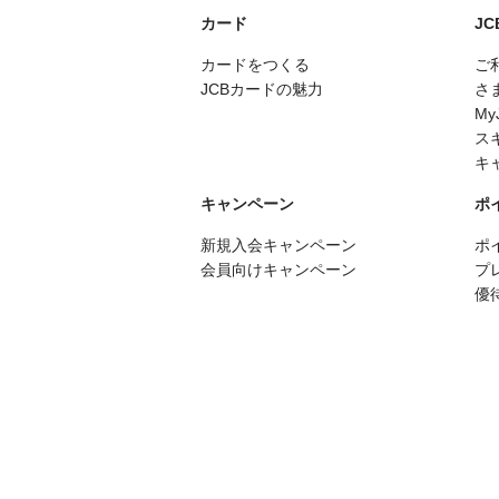
カード
J
カードをつくる
ご
JCBカードの魅力
さ
My
ス
キ
キャンペーン
ポ
新規入会キャンペーン
ポ
会員向けキャンペーン
プ
優