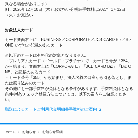
異なる場合があります）
例：2026年12月10日（木）お支払い分明細手数料は2027年1月12日
（火）お支払い
対象法人カード
カード券面右上に、BUSINESS／CORPORATE／JCB CARD Biz／Biz
ONE いずれか記載のあるカード
※以下のカードは有料化の対象となりません。
・プレミアムカード（ゴールド・プラチナ）で、カード番号が「354」
から始まり、券面右上に「CORPORATE」「JCB CARD Biz」「Biz O
NE」と記載のあるカード
・カード番号「355」から始まり、法人名義の口座から引き落とし、ま
たは振り込みのカード
その他にも一部手数料が免除となる条件があります。手数料免除となる
条件やMyチェック登録方法については、以下の案内をご確認くださ
い。
郵送によるカードご利用代金明細書手数料のご案内
ホーム
お知らせ
お知らせ詳細