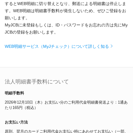
ギフトカードなど
するとWEB明細に切り替えとなり、郵送による明細書は停止しま
す。WEB明細は明細書手数料が発生しないため、ぜひご登録をお
法人のお客様
願いします。
MyJCBに未登録もしくは、ID・パスワードをお忘れの方は先にMy
加盟店のお客様
JCBの登録をお願いします。
企業サイト
WEB明細サービス（MyJチェック）について詳しく知る
法人明細書手数料について
明細手数料
2026年12月10日（木）お支払い分のご利用代金明細書発送より：1通あ
たり165円（税込）
お支払い方法
原則、翌月のカードご利用代金お支払い時にあわせてお支払い（一部、