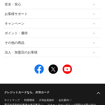
安全・安心
お客様サポート
キャンペーン
ポイント・優待
その他の商品
法人・加盟店のお客様
クレジットカードなら、JCBカード
こ
サイトマップ
利用環境
JCB会員規約
会社案内
電子決済等代行業者の表示事項
マネー・ローンダリング等防止の取り組み