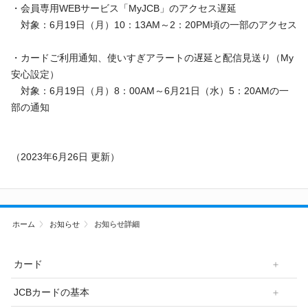
ギフトカードなど
・会員専用WEBサービス「MyJCB」のアクセス遅延
対象：6月19日（月）10：13AM～2：20PM頃の一部のアクセス
法人のお客様
・カードご利用通知、使いすぎアラートの遅延と配信見送り（My
加盟店のお客様
安心設定）
対象：6月19日（月）8：00AM～6月21日（水）5：20AMの一
企業サイト
部の通知
（2023年6月26日 更新）
ホーム
お知らせ
お知らせ詳細
カード
JCBカードの基本