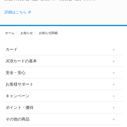
ギフトカードなど
詳細はこちら
法人のお客様
加盟店のお客様
ホーム
お知らせ
お知らせ詳細
企業サイト
カード
JCBカードの基本
安全・安心
お客様サポート
キャンペーン
ポイント・優待
その他の商品