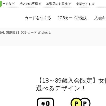
カードなど
法人のお客様
加盟店のお客様
企業サイト
カードをつくる
JCBカードの魅力
入会キ
NAL SERIES】JCB カード W plus L
【18～39歳入会限定】
選べるデザイン！