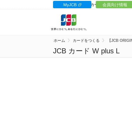
カードサイト
MyJCB
カードローン
会員向け情報
ギフト
ホーム
カードをつくる
【JCB ORIGI
JCB カード W plus L