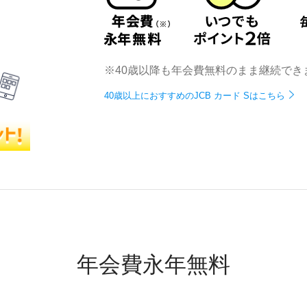
※40歳以降も年会費無料のまま継続でき
40歳以上におすすめのJCB カード Sはこちら
年会費永年無料