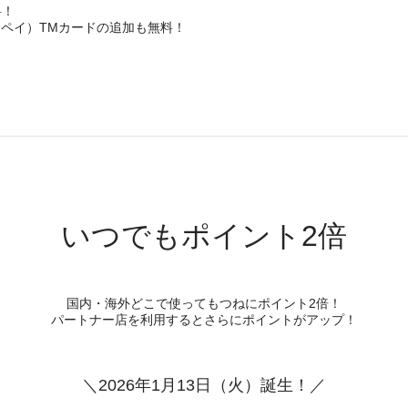
料！
クペイ）TMカードの追加も無料！
いつでもポイント2倍
国内・海外どこで使ってもつねにポイント2倍！
パートナー店を利用するとさらにポイントがアップ！
＼2026年1月13日（火）誕生！／