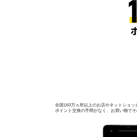
全国160万ヵ所以上のお店やネットショッ
ポイント交換の手間がなく、お買い物でそ