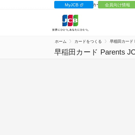
カードサイト
MyJCB
カードローン
会員向け情報
ギフト
ホーム
カードをつくる
早稲田カード Pa
早稲田カード Parents J