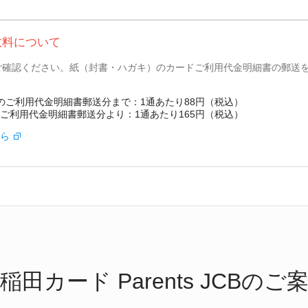
数料について
てご確認ください。紙（封書・ハガキ）のカードご利用代金明細書の郵送
い分のご利用代金明細書郵送分まで：1通あたり88円（税込）
分のご利用代金明細書郵送分より：1通あたり165円（税込）
ら
稲田カード Parents JCBのご