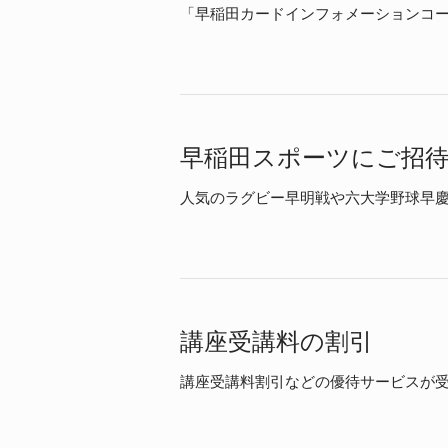
「早稲田カードインフォメーションコ
早稲田スポーツにご招
人気のラグビー早明戦や六大学野球早
講座受講料の割引
講座受講料割引などの優待サービスが