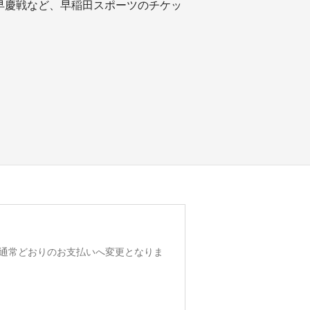
早慶戦など、早稲田スポーツのチケッ
る通常どおりのお支払いへ変更となりま