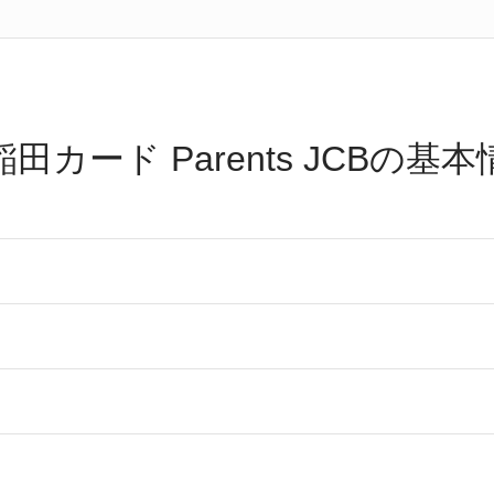
田カード Parents JCBの基