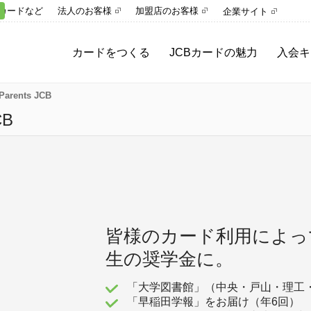
カードなど
法人のお客様
加盟店のお客様
企業サイト
カードをつくる
JCBカードの魅力
入会キ
rents JCB
CB
皆様のカード利用によっ
生の奨学金に。
「大学図書館」（中央・戸山・理工
「早稲田学報」をお届け（年6回）