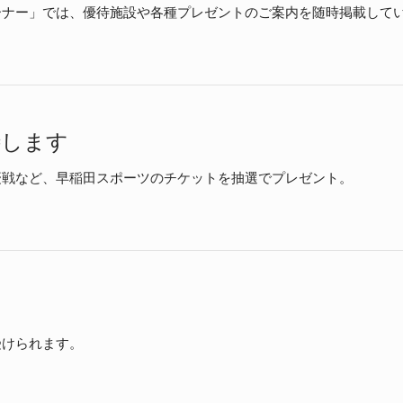
ーナー」では、優待施設や各種プレゼントのご案内を随時掲載して
待します
慶戦など、早稲田スポーツのチケットを抽選でプレゼント。
受けられます。