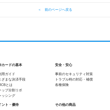
＜ 前のページへ戻る
CBカードの基本
安全・安心
利用ガイド
事前のセキュリティ対策
まざまな決済手段
トラブル時の対応・補償
JCBとは
各種保険
キップ分割リボ
ャッシング
イント・優待
その他の商品