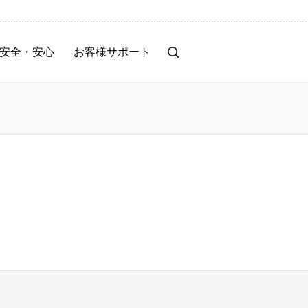
安全・安心
お客様サポート
事前のセキュリティ対策
お客様サポート
トラブル時の対応・補償
サービス停止のご案内
保険サービス
サービス改善レポート
お知らせ