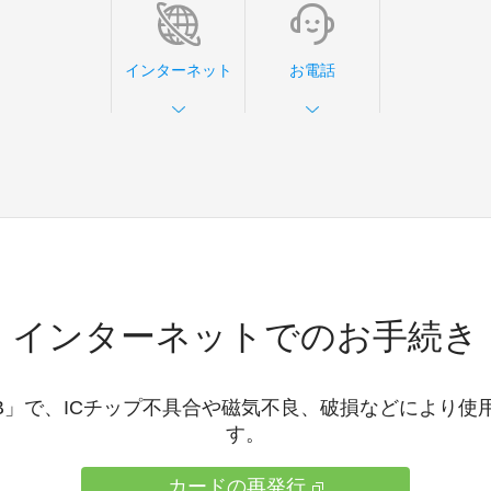
インターネット
お電話
インターネットでのお手続き
CB」で、ICチップ不具合や磁気不良、破損などにより
す。
カードの再発行