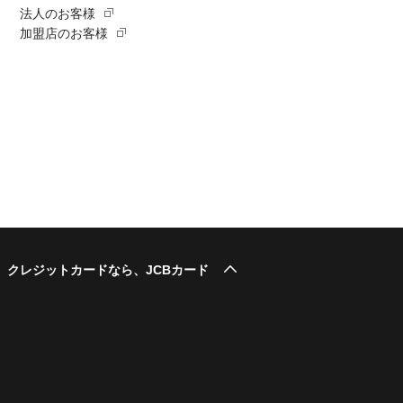
法人のお客様
加盟店のお客様
このページのトップへ
クレジットカードなら、JCBカード