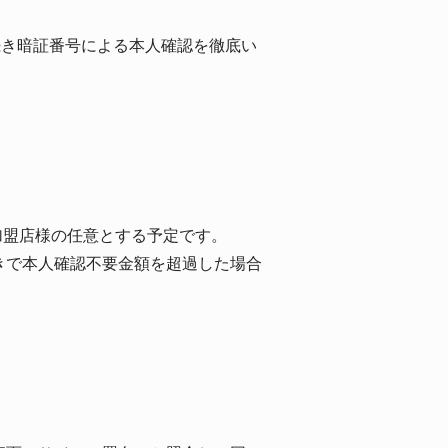
続き暗証番号による本人確認を徹底い
加盟店様の任意とする予定です。
きで本人確認不要金額を超過した場合