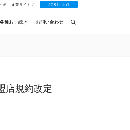
ト
企業サイト
JCB Link
各種お手続き
お問い合わせ
盟店規約改定