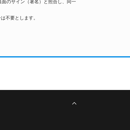
裏面のサイン（署名）と照合し、同一
合は不要とします。
このページのトップへ