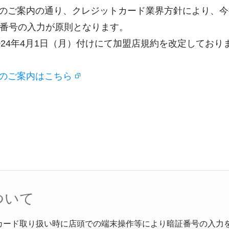
（火）のご案内の通り、クレジットカード業界方針により、
番号の入力が原則となります。
024年4月1日（月）付けにて加盟店規約を改定しており
火）のご案内はこちら
ついて
カード取り扱い時に店頭での端末操作等により暗証番号の入力を