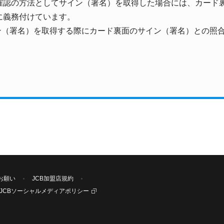
確認の方法としてサイン（署名）を取得した場合には、カード
に義務付けています。
イン（署名）を取得する際にカード裏面のサイン（署名）との照
お願い
JCB加盟店規約
JCBソーシャルメディアポリシー