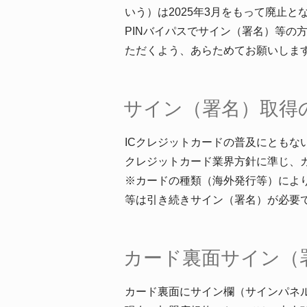
いう）は2025年3月をもって廃止と
PINバイパスでサイン（署名）等
ただくよう、あらためてお願いしま
サイン（署名）取得
ICクレジットカードの普及にともな
クレジットカード業界方針に準じ、カ
※カードの種類（海外発行等）によ
等は引き続きサイン（署名）が必要
カード裏面サイン（
カード裏面にサイン欄（サインパネ