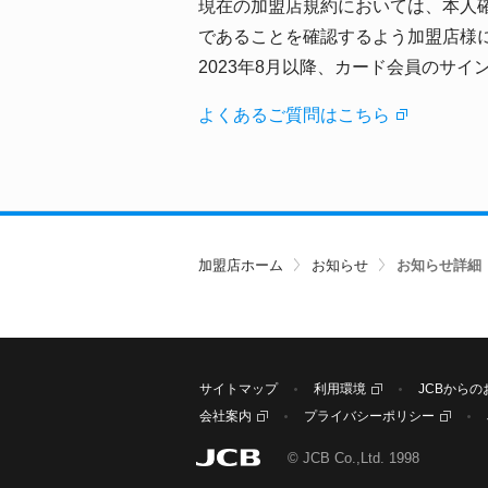
現在の加盟店規約においては、本人
であることを確認するよう加盟店様
2023年8月以降、カード会員のサ
よくあるご質問はこちら
加盟店ホーム
お知らせ
お知らせ詳細
サイトマップ
利用環境
JCBからの
会社案内
プライバシーポリシー
© JCB Co.,Ltd. 1998