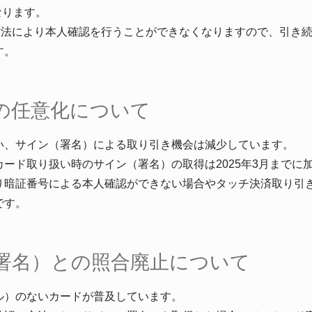
なります。
の方法により本人確認を行うことができなくなりますので、引き
す。
の任意化について
い、サイン（署名）による取り引き機会は減少しています。
ード取り扱い時のサイン（署名）の取得は2025年3月までに
り暗証番号による本人確認ができない場合やタッチ決済取り引
です。
署名）との照合廃止について
ル）のないカードが普及しています。