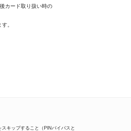
今後カード取り扱い時の
ます。
スキップすること（PINバイパスと