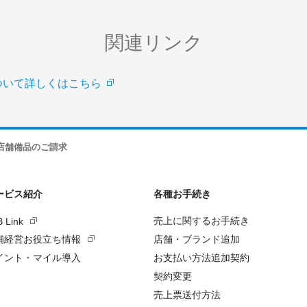
関連リンク
ついて詳しくはこちら
店舗備品のご請求
ービス紹介
各種お手続き
売上に関するお手続き
B Link
舗経営お役立ち情報
店舗・ブランド追加
イント・マイル導入
お支払い方法追加契約
契約変更
売上票送付方法