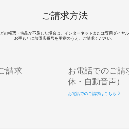
ご請求方法
どの帳票・備品が不足した場合は、インターネットまたは専用ダイヤル
お手もとに加盟店番号を用意のうえ、ご請求ください。
ご請求
お電話でのご請
休・自動音声）
お電話でのご請求はこちら