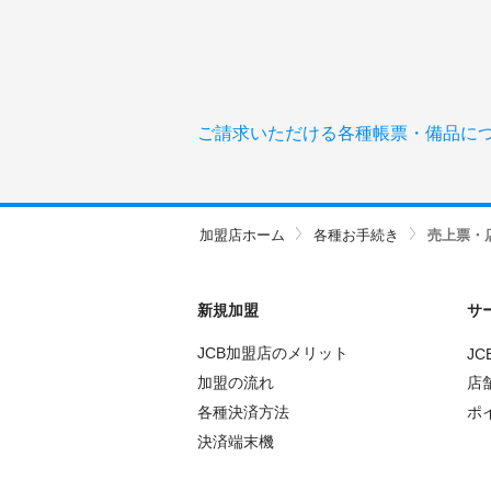
ご請求いただける各種帳票・備品に
加盟店ホーム
各種お手続き
売上票・
新規加盟
サ
JCB加盟店のメリット
JC
加盟の流れ
店
各種決済方法
ポ
決済端末機