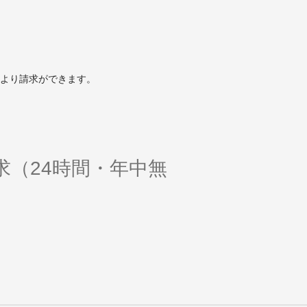
より請求ができます。
求（24時間・年中無