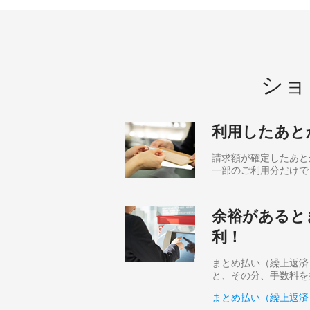
ショ
利用したあと
請求額が確定したあと
一部のご利用分だけで
余裕があると
利！
まとめ払い（繰上返済
と、その分、手数料を
まとめ払い（繰上返済