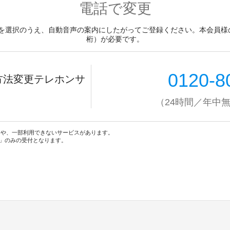
電話で変更
を選択のうえ、自動音声の案内にしたがってご登録ください。本会員様のJ
桁）が必要です。
0120-8
方法変更テレホンサ
（24時間／年中
合や、一部利用できないサービスがあります。
」のみの受付となります。