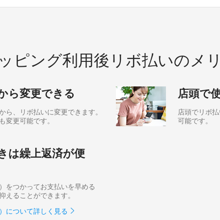
ッピング利用後リボ払いのメ
から変更できる
店頭で
から、リボ払いに変更できます。
店頭でリボ払
も変更可能です。
可能です。
きは繰上返済が便
）をつかってお支払いを早める
抑えることができます。
）について詳しく見る