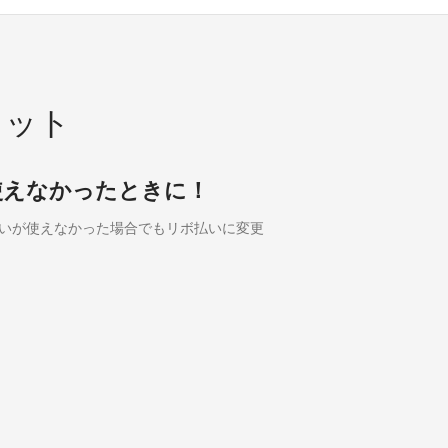
リット
使えなかったときに！
いが使えなかった場合でもリボ払いに変更