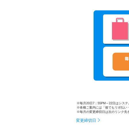
毎月20日7：55PM～22日はシ
各種ご案内には「後でもリボ払い
毎月の変更締切日は次のリンク先
変更締切日