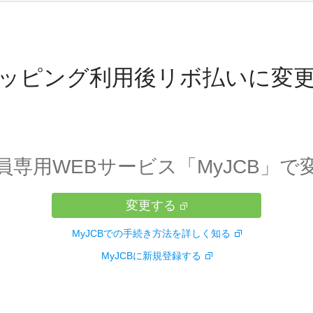
ッピング利用後リボ払いに変
員専用WEBサービス「MyJCB」で
変更する
MyJCBでの手続き方法を詳しく知る
MyJCBに新規登録する