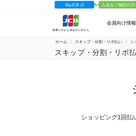
カードサイト
MyJCB
カードローン
入会をご検討の方
ギフト
会員向け情報
ホーム
スキップ・分割・リボ払い
シ
スキップ・分割・リボ
ショッピング1回払