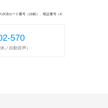
CBカード番号（16桁）、暗証番号（4
02-570
無休／自動音声）