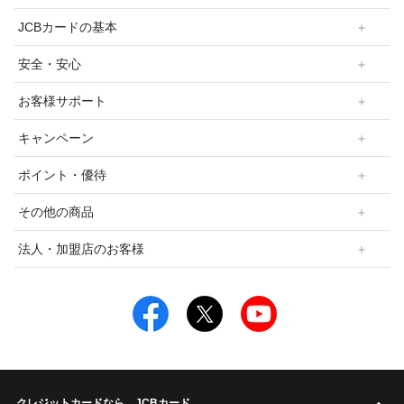
JCBカードの基本
安全・安心
お客様サポート
キャンペーン
ポイント・優待
その他の商品
法人・加盟店のお客様
クレジットカードなら、JCBカード
こ