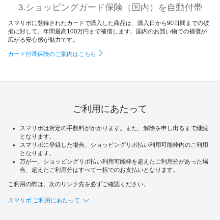
3.ショッピングガード保険（国内）を自動付帯
スマリボに登録されたカードで購入した商品は、購入日から90日間までの破
損に対して、年間最高100万円まで補償します。国内のお買い物での補償が
広がる安心感が魅力です。
カード付帯保険のご案内はこちら
ご利用にあたって
スマリボは所定の手数料がかかります。また、解除を申し出るまで継続
となります。
スマリボに登録した場合、ショッピングリボ払い利用可能枠内のご利用
となります。
万が一、ショッピングリボ払い利用可能枠を超えたご利用分があった場
合、超えたご利用分はすべて一括でのお支払いとなります。
ご利用の際は、次のリンク先を必ずご確認ください。
スマリボ ご利用にあたって