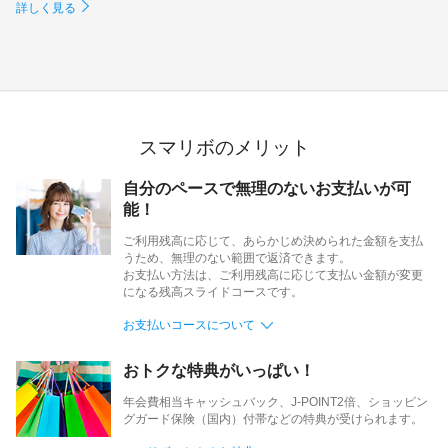
詳しく見る
スマリボのメリット
自分のペースで無理のないお支払いが可
能！
ご利用残高に応じて、あらかじめ決められた金額を支払
うため、無理のない範囲で返済できます。
お支払い方法は、ご利用残高に応じて支払い金額が変更
になる残高スライドコースです。
お支払いコースについて
おトクな特典がいっぱい！
年会費相当キャッシュバック、J-POINT2倍、ショッピン
グガード保険（国内）付帯などの特典が受けられます。