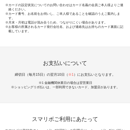
カードの設定状況についてのお問い合わせはカード名義の会員ご本人様よりご連
絡ください。
カード番号、お名前をお伺いし、ご本人様であることを確認のうえご案内しま
す。
月末・月初は電話が混み合うため、つながりにくい場合があります。
お客様の所属されるカード発行会社名、および連絡先はお持ちのカード裏面に記
載しています。
お支払いについて
締切日（毎月15日）の翌月10日（
※1
）にお支払いとなります。
1 金融機関休業日の場合は翌営業日
ショッピングリボ払いは、一部利用できないカード、加盟店があります。
スマリボご利用にあたって