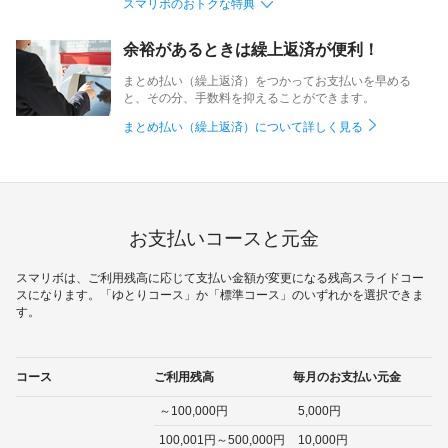
スマリボのおトクな特典
余裕があるときは繰上返済が便利！
まとめ払い（繰上返済）をつかってお支払いを早める
と、その分、手数料を抑えることができます。
まとめ払い（繰上返済）について詳しく見る
お支払いコースと元金
スマリボは、ご利用残高に応じて支払い金額が変更になる残高スライドコー
スになります。「ゆとりコース」か「標準コース」のいずれかを選択できま
す。
コース
ご利用残高
毎月のお支払い元金
～100,000円
5,000円
100,001円～500,000円
10,000円