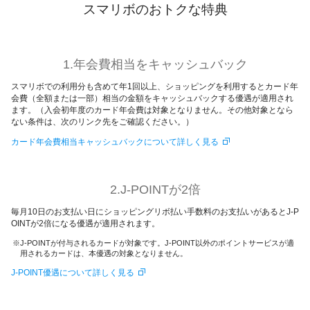
スマリボのおトクな特典
1.年会費相当をキャッシュバック
スマリボでの利用分も含めて年1回以上、ショッピングを利用するとカード年
会費（全額または一部）相当の金額をキャッシュバックする優遇が適用され
ます。（入会初年度のカード年会費は対象となりません。その他対象となら
ない条件は、次のリンク先をご確認ください。）
カード年会費相当キャッシュバックについて詳しく見る
2.J-POINTが2倍
毎月10日のお支払い日にショッピングリボ払い手数料のお支払いがあるとJ-P
OINTが2倍になる優遇が適用されます。
J-POINTが付与されるカードが対象です。J-POINT以外のポイントサービスが適
用されるカードは、本優遇の対象となりません。
J-POINT優遇について詳しく見る