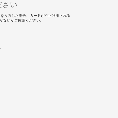
ださい
号を入力した場合、カードが不正利用される
がないかご確認ください。
。