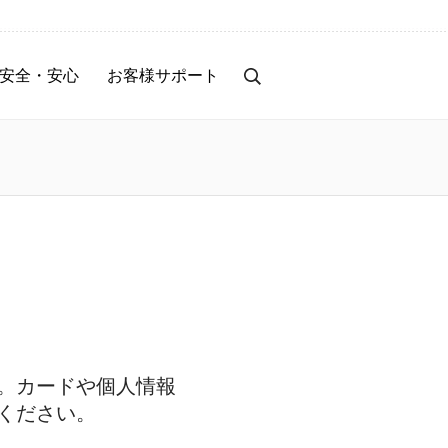
安全・安心
お客様サポート
事前のセキュリティ対策
お客様サポート
トラブル時の対応・補償
サービス停止のご案内
保険サービス
サービス改善レポート
お知らせ
。カードや個人情報
ください。