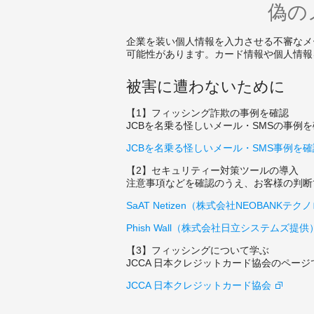
偽の
企業を装い個人情報を入力させる不審なメ
可能性があります。カード情報や個人情報
被害に遭わないために
【1】フィッシング詐欺の事例を確認
JCBを名乗る怪しいメール・SMSの事
JCBを名乗る怪しいメール・SMS事例を
【2】セキュリティー対策ツールの導入
注意事項などを確認のうえ、お客様の判断
SaAT Netizen（株式会社NEOBANKテ
Phish Wall（株式会社日立システムズ提供
【3】フィッシングについて学ぶ
JCCA 日本クレジットカード協会のペー
JCCA 日本クレジットカード協会