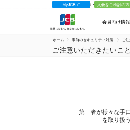
カードサイト
MyJCB
カードローン
入会をご検討の方
ギフト
会員向け情報
ホーム
事前のセキュリティ対策
ご注
ご注意いただきたいこ
第三者が様々な手
を取り扱