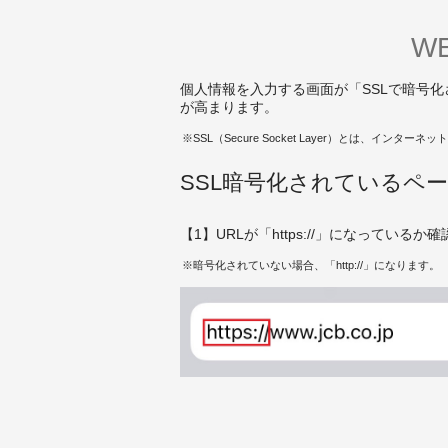
W
個人情報を入力する画面が「SSLで暗号
が高まります。
SSL（Secure Socket Layer）とは、イ
SSL暗号化されているペ
【1】URLが「https://」になっているか確
暗号化されていない場合、「http://」になります。