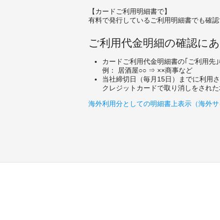
【カードご利用明細書で】
有料で発行しているご利用明細書でも確認
ご利用代金明細の確認に
カードご利用代金明細書の｢ご利用先
例： 居酒屋○○ ⇒ ××商事など
当社締切日（毎月15日）までに利用
クレジットカードで取り消しをされた
海外利用分としての明細書上表示（海外サ