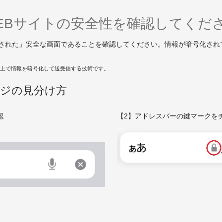
EBサイトの安全性を確認してくだ
化された」安全な画面であることを確認してください。情報が暗号化さ
ンターネット上で情報を暗号化して送受信する技術です。
ージの見分け方
認
【2】アドレスバーの鍵マークを