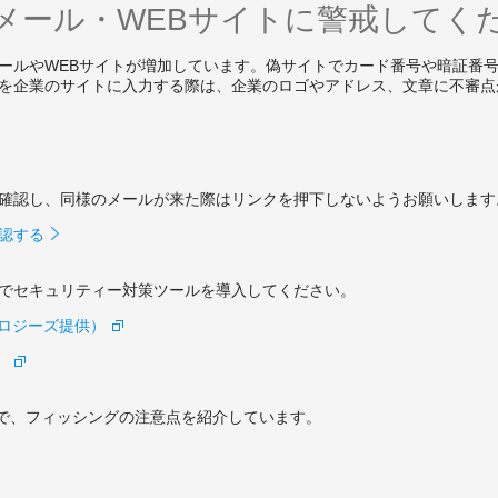
メール・WEBサイトに警戒してく
ールやWEBサイトが増加しています。偽サイトでカード番号や暗証番
を企業のサイトに入力する際は、企業のロゴやアドレス、文章に不審点
例を確認し、同様のメールが来た際はリンクを押下しないようお願いします
確認する
でセキュリティー対策ツールを導入してください。
クノロジーズ提供）
）
ジで、フィッシングの注意点を紹介しています。