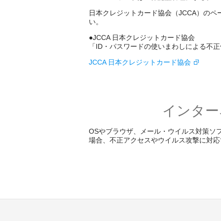
日本クレジットカード協会（JCCA）の
い。
●JCCA 日本クレジットカード協会
「ID・パスワードの使いまわしによる不
JCCA 日本クレジットカード協会
インター
OSやブラウザ、メール・ウイルス対策ソ
場合、不正アクセスやウイルス攻撃に対応