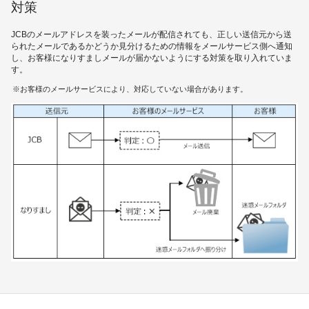
ギフトカードなど
対策
法人のお客様
JCBのメールアドレスを装ったメールが配信されても、正しい送信元から送
られたメールであるかどうか見分けるための情報をメールサービス側へ通知
し、お客様になりすましメールが届かないようにする対策を取り入れていま
加盟店のお客様
す。
お客様のメールサービスにより、対応していない場合があります。
企業サイト