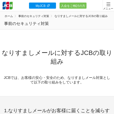
MyJCB
入会をご検討の方
会員向け情報
ホーム
事前のセキュリティ対策
なりすましメールに対するJCBの取り組み
JCBカードの基本
事前のセキュリティ対策
キャンペーン
ポイント・優待
なりすましメールに対するJCBの取り
安全・安心
組み
お客様サポート
JCBでは、お客様の安心・安全のため、なりすましメール対策とし
て以下の取り組みをしています。
カードローン
1.なりすましメールがお客様に届くことを減らす