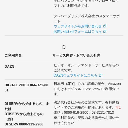
主にパソコンで利用するダウンロード版ソ
フトのご利用代金です。
クレバーブリッジ株式会社 カスタマーサポ
ート
ウェブサイトからお問い合わせ
お問い合わせフォームはこちら
D
ご利用先名
サービス内容・お問い合わせ先
ビデオ・オン・デマンド・サービスからの
DAZN
ご請求です。
DAZNウェブサイトはこちら
日本円（JPY）でのご請求の場合、Amazon
DIGITAL VIDEO 866-321-88
におけるデジタルコンテンツのご利用分で
51
す。
決済代行会社からのご請求です。有料動画
DI SERVから始まるもの、ま
サイトでのご利用の可能性があります。
※1
たは
電話：0800-919-2900／03-3231-7813
DTISERVから始まるもの
※ご利用先名に記載のある番号へお問い合
（例）
わせください。
DI SERV 0800-919-2900