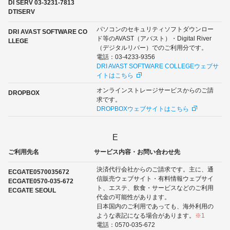
DI SERV 03-3231-7813
DTISERV
パソコンのセキュリティソフトダウンロー
DRI AVAST SOFTWARE CO
ド等のAVAST（アバスト）・Digital River
LLEGE
（デジタルリバー）でのご利用分です。
電話：03-4233-9356
DRI AVAST SOFTWARE COLLEGEウェブサ
イトはこちら
オンラインストレージサービスからのご請
DROPBOX
求です。
DROPBOXウェブサイトはこちら
E
ご利用先名
サービス内容・お問い合わせ先
決済代行会社からのご請求です。主に、通
ECGATE0570035672
信販売ウェブサイト・有料情報ウェブサイ
ECGATE0570-035-672
ト、エステ、飲食・サービスなどのご利用
ECGATE SEOUL
代金の可能性があります。
日本国内のご利用であっても、海外利用の
ような表記になる場合があります。
※1
電話：0570-035-672