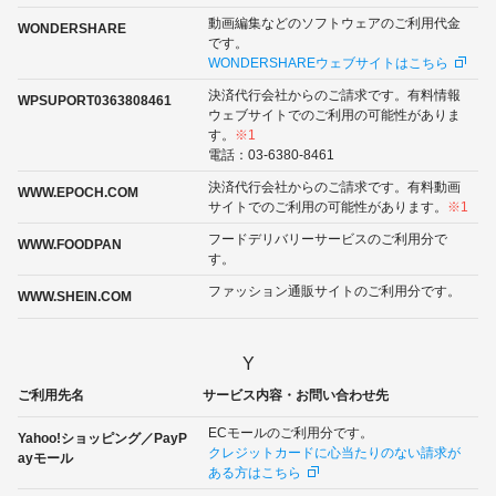
動画編集などのソフトウェアのご利用代金
WONDERSHARE
です。
WONDERSHAREウェブサイトはこちら
決済代行会社からのご請求です。有料情報
WPSUPORT0363808461
ウェブサイトでのご利用の可能性がありま
す。
※1
電話：03-6380-8461
決済代行会社からのご請求です。有料動画
WWW.EPOCH.COM
サイトでのご利用の可能性があります。
※1
フードデリバリーサービスのご利用分で
WWW.FOODPAN
す。
ファッション通販サイトのご利用分です。
WWW.SHEIN.COM
Y
ご利用先名
サービス内容・お問い合わせ先
ECモールのご利用分です。
Yahoo!ショッピング／PayP
クレジットカードに心当たりのない請求が
ayモール
ある方はこちら