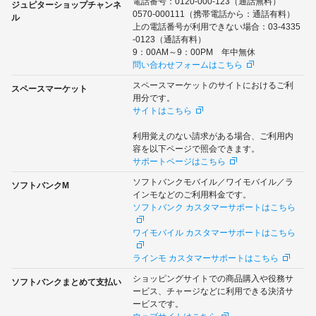
電話番号：0120-000-123（通話無料）
ジュピターショップチャンネ
0570-000111（携帯電話から：通話有料）
ル
上の電話番号が利用できない場合：03-4335
-0123（通話有料）
9：00AM～9：00PM 年中無休
問い合わせフォームはこちら
スペースマーケットのサイトにおけるご利
スペースマーケット
用分です。
サイトはこちら
利用覚えのない請求がある場合、ご利用内
容を以下ページで照会できます。
サポートページはこちら
ソフトバンクモバイル／ワイモバイル／ラ
ソフトバンクM
インモなどのご利用料金です。
ソフトバンク カスタマーサポートはこちら
ワイモバイル カスタマーサポートはこちら
ラインモ カスタマーサポートはこちら
ショッピングサイトでの商品購入や役務サ
ソフトバンクまとめて支払い
ービス、チャージなどに利用できる決済サ
ービスです。