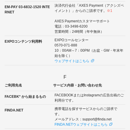
決済代行会社「AXES Payment（アクシズペ
EM-PAY 03-6832-1520 INTE
イメント）」からのご請求です。
※1
RNET
AXES Paymentカスタマーサポート
電話：03-3498-6200
営業時間：24時間（年中無休）
EXPOコールセンター
EXPOコンテンツ利用料
0570-071-888
10：00AM～7：00PM（お盆・GW・年末年
始を除く）
ウェブサイトはこちら
F
ご利用先名
サービス内容・お問い合わせ先
FACEBOOKまたはInstagramの広告出稿のご
FACEBK* から始まるもの
利用分です。
携帯電話を探すサービスからのご請求で
FINDA.NET
す。
メールアドレス：support@finda.net
FINDA.NETウェブサイトはこちら