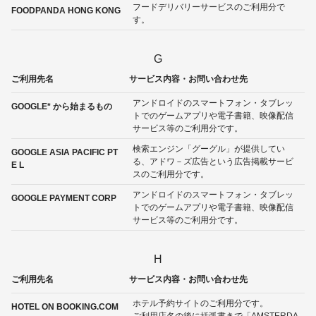
フードデリバリーサービスのご利用分で
FOODPANDA HONG KONG
す。
G
ご利用先名
サービス内容・お問い合わせ先
アンドロイドのスマートフォン・タブレッ
GOOGLE* から始まるもの
トでのゲームアプリや電子書籍、映像配信
サービス等のご利用分です。
検索エンジン「グーグル」が提供してい
GOOGLE ASIA PACIFIC PT
る、アドワ－ズ広告という広告掲載サービ
E L
スのご利用分です。
アンドロイドのスマートフォン・タブレッ
GOOGLE PAYMENT CORP
トでのゲームアプリや電子書籍、映像配信
サービス等のご利用分です。
H
ご利用先名
サービス内容・お問い合わせ先
ホテル予約サイトのご利用分です。
HOTEL ON BOOKING.COM
ご利用店名の後に括弧書きで「AMSTERDA