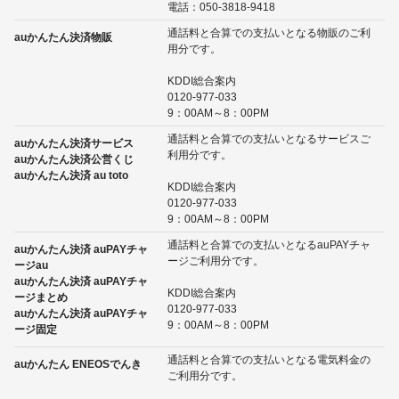
電話：050-3818-9418
通話料と合算での支払いとなる物販のご利
auかんたん決済物販
用分です。
KDDI総合案内
0120-977-033
9：00AM～8：00PM
通話料と合算での支払いとなるサービスご
auかんたん決済サービス
利用分です。
auかんたん決済公営くじ
auかんたん決済 au toto
KDDI総合案内
0120-977-033
9：00AM～8：00PM
通話料と合算での支払いとなるauPAYチャ
auかんたん決済 auPAYチャ
ージご利用分です。
ージau
auかんたん決済 auPAYチャ
KDDI総合案内
ージまとめ
0120-977-033
auかんたん決済 auPAYチャ
9：00AM～8：00PM
ージ固定
通話料と合算での支払いとなる電気料金の
auかんたん ENEOSでんき
ご利用分です。