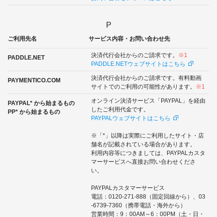
P
ご利用先名
サービス内容・お問い合わせ先
決済代行会社からのご請求です。
※1
PADDLE.NET
PADDLE.NETウェブサイトはこちら
決済代行会社からのご請求です。有料動画
PAYMENTICO.COM
サイトでのご利用の可能性があります。
※1
オンライン決済サービス「PAYPAL」を経由
PAYPAL* から始まるもの
したご利用代金です。
PP* から始まるもの
PAYPALウェブサイトはこちら
※「*」以降は実際にご利用したサイト・店
舗名が記載されている場合があります。
利用内容等につきましては、PAYPALカスタ
マーサービスへ直接お問い合わせくださ
い。
PAYPALカスタマーサービス
電話：0120-271-888（固定回線から）、03
-6739-7360（携帯電話・海外から）
営業時間：9：00AM～6：00PM（土・日・