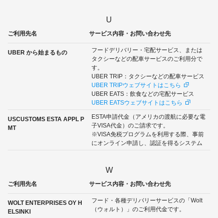
U
ご利用先名
サービス内容・お問い合わせ先
フードデリバリー・宅配サービス、または
UBER から始まるもの
タクシーなどの配車サービスのご利用分で
す。
UBER TRIP：タクシーなどの配車サービス
UBER TRIPウェブサイトはこちら
UBER EATS：飲食などの宅配サービス
UBER EATSウェブサイトはこちら
ESTA申請代金（アメリカの渡航に必要な電
USCUSTOMS ESTA APPL P
子VISA代金）のご請求です。
MT
※VISA免税プログラムを利用する際、事前
にオンライン申請し、認証を得るシステム
W
ご利用先名
サービス内容・お問い合わせ先
フード・各種デリバリーサービスの「Wolt
WOLT ENTERPRISES OY H
（ウォルト）」のご利用代金です。
ELSINKI