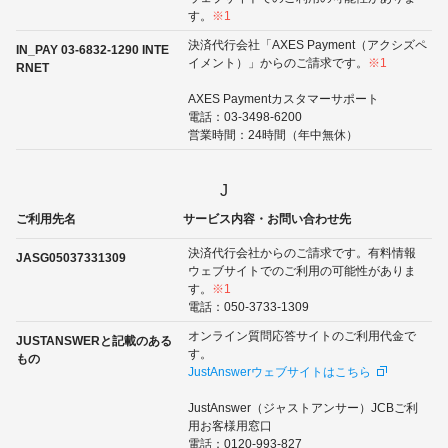
す。
※1
決済代行会社「AXES Payment（アクシズペ
IN_PAY 03-6832-1290 INTE
イメント）」からのご請求です。
※1
RNET
AXES Paymentカスタマーサポート
電話：03-3498-6200
営業時間：24時間（年中無休）
J
ご利用先名
サービス内容・お問い合わせ先
決済代行会社からのご請求です。有料情報
JASG05037331309
ウェブサイトでのご利用の可能性がありま
す。
※1
電話：050-3733-1309
オンライン質問応答サイトのご利用代金で
JUSTANSWERと記載のある
す。
もの
JustAnswerウェブサイトはこちら
JustAnswer（ジャストアンサー）JCBご利
用お客様用窓口
電話：0120-993-827