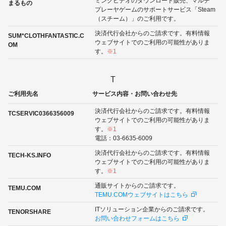
ミングビデオのダウンロード販売、マルチ
まるもの
プレーヤゲームのサポートサービス「Steam
（スチーム）」のご利用です。
決済代行会社からのご請求です。有料情報
SUM*CLOTHFANTASTIC.C
ウェブサイトでのご利用の可能性がありま
OM
す。
※1
T
ご利用先名
サービス内容・お問い合わせ先
決済代行会社からのご請求です。有料情報
TCSERVIC0366356009
ウェブサイトでのご利用の可能性がありま
す。
※1
電話：03-6635-6009
決済代行会社からのご請求です。有料情報
TECH-KS.INFO
ウェブサイトでのご利用の可能性がありま
す。
※1
通販サイトからのご請求です。
TEMU.COM
TEMU.COMウェブサイトはこちら
ITソリューション企業からのご請求です。
TENORSHARE
お問い合わせフォームはこちら