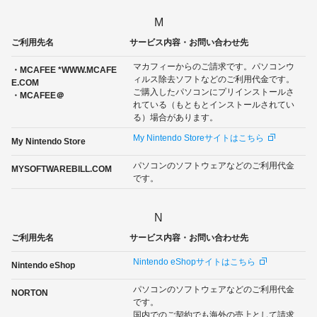
M
ご利用先名
サービス内容・お問い合わせ先
マカフィーからのご請求です。パソコンウ
・MCAFEE *WWW.MCAFE
ィルス除去ソフトなどのご利用代金です。
E.COM
ご購入したパソコンにプリインストールさ
・MCAFEE＠
れている（もともとインストールされてい
る）場合があります。
My Nintendo Storeサイトはこちら
My Nintendo Store
パソコンのソフトウェアなどのご利用代金
MYSOFTWAREBILL.COM
です。
N
ご利用先名
サービス内容・お問い合わせ先
Nintendo eShopサイトはこちら
Nintendo eShop
パソコンのソフトウェアなどのご利用代金
NORTON
です。
国内でのご契約でも海外の売上として請求