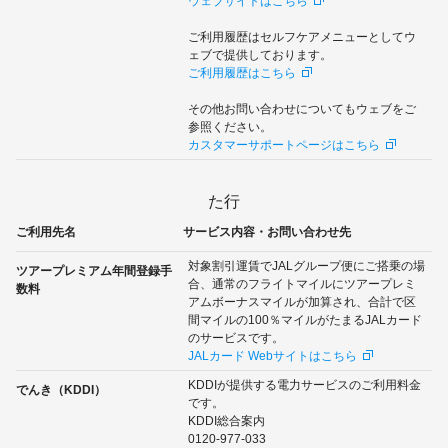
ウェブサイトはこちら
ご利用履歴はセルフケアメニューとしてウ
ェブで提供しております。
ご利用履歴はこちら
その他お問い合わせについてもウェブをご
参照ください。
カスタマーサポートページはこちら
た行
ご利用先名
サービス内容・お問い合わせ先
対象割引運賃でJALグループ便にご搭乗の場
ツアープレミアム年間登録手
合、通常のフライトマイルにツアープレミ
数料
アムボーナスマイルが加算され、合計で区
間マイルの100％マイルがたまるJALカード
のサービスです。
JALカード Webサイトはこちら
KDDIが提供する電力サービスのご利用料金
でんき（KDDI）
です。
KDDI総合案内
0120-977-033