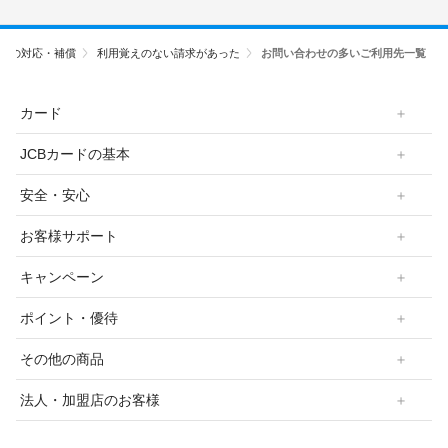
時の対応・補償
利用覚えのない請求があった
お問い合わせの多いご利用先一覧
カード
JCBカードの基本
安全・安心
お客様サポート
キャンペーン
ポイント・優待
その他の商品
法人・加盟店のお客様