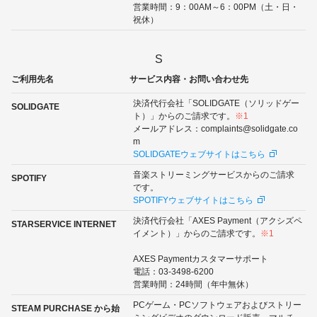
営業時間：9：00AM～6：00PM（土・日・
祝休）
S
ご利用先名
サービス内容・お問い合わせ先
決済代行会社「SOLIDGATE（ソリッドゲー
SOLIDGATE
ト）」からのご請求です。
※1
メールアドレス：complaints@solidgate.co
m
SOLIDGATEウェブサイトはこちら
音楽ストリーミングサービスからのご請求
SPOTIFY
です。
SPOTIFYウェブサイトはこちら
決済代行会社「AXES Payment（アクシズペ
STARSERVICE INTERNET
イメント）」からのご請求です。
※1
AXES Paymentカスタマーサポート
電話：03-3498-6200
営業時間：24時間（年中無休）
PCゲーム・PCソフトウェアおよびストリー
STEAM PURCHASE から始