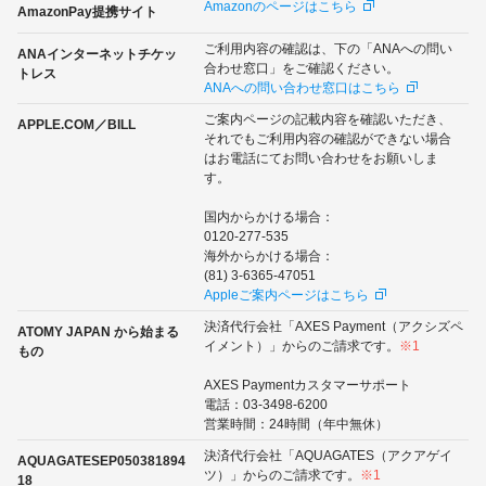
Amazonのページはこちら
AmazonPay提携サイト
ご利用内容の確認は、下の「ANAへの問い
ANAインターネットチケッ
合わせ窓口」をご確認ください。
トレス
ANAへの問い合わせ窓口はこちら
ご案内ページの記載内容を確認いただき、
APPLE.COM／BILL
それでもご利用内容の確認ができない場合
はお電話にてお問い合わせをお願いしま
す。
国内からかける場合：
0120-277-535
海外からかける場合：
(81) 3-6365-47051
Appleご案内ページはこちら
決済代行会社「AXES Payment（アクシズペ
ATOMY JAPAN から始まる
イメント）」からのご請求です。
※1
もの
AXES Paymentカスタマーサポート
電話：03-3498-6200
営業時間：24時間（年中無休）
決済代行会社「AQUAGATES（アクアゲイ
AQUAGATESEP050381894
ツ）」からのご請求です。
※1
18