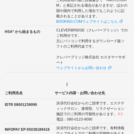
M」と表記される場合がありますが、ほかの
国や国内で利用した場合でもこのように記
載されることがあります。
BOOKING.COMウェブサイトはこちら
CLEVERBRIDGE（クレバーブリッジ）での
HSA* から始まるもの
ご利用分です。
主にパソコンで利用するダウンロード版ソ
フトのご利用代金です。
クレバーブリッジ株式会社 カスタマーサポ
ート
ウェブサイトからお問い合わせ
I
ご利用先名
サービス内容・お問い合わせ先
決済代行会社からのご請求です。エステテ
IDTR 08001239090
ィックサロン、接骨院、リラクゼーション
施設でのご利用の可能性があります。
※1
電話：080-0123-9090
決済代行会社からのご請求です。有料情報
INFOPAY EP 05038189418
ウェブサイトでのご利用の可能性がありま