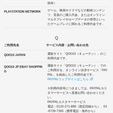
祝休）
ゲーム、映画やドラマなどの動画コンテン
PLAYSTATION NETWORK
ツ、音楽のご購入代金、またはオンライン
マルチプレイやセーブデータの管理といっ
たゲームプレイに関わるご利用代金です。
Q
ご利用先名
サービス内容・お問い合わせ先
通販サイト「QOO10（キューテン）」のご
QOO10 JAPAN
利用代金です。
通販サイト「QOO10（キューテン）」での
QOO10 JP EBAY SHOPPIN
ご利用分を、オンライン決済サービス「PAY
G
PAL」を経由したご利用代金です。
PAYPALウェブサイトはこちら
※利用内容等につきましては、PAYPALカス
タマーサービスへ直接お問い合わせくださ
い。
PAYPALカスタマーサービス
電話：0120-271-888（固定回線から）、03
-6739-7360（携帯電話・海外から）