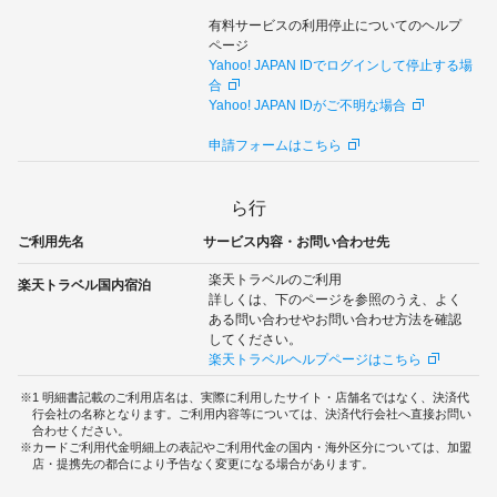
有料サービスの利用停止についてのヘルプ
ページ
Yahoo! JAPAN IDでログインして停止する場
合
Yahoo! JAPAN IDがご不明な場合
申請フォームはこちら
ら行
ご利用先名
サービス内容・お問い合わせ先
楽天トラベルのご利用
楽天トラベル国内宿泊
詳しくは、下のページを参照のうえ、よく
ある問い合わせやお問い合わせ方法を確認
してください。
楽天トラベルヘルプページはこちら
1 明細書記載のご利用店名は、実際に利用したサイト・店舗名ではなく、決済代
行会社の名称となります。ご利用内容等については、決済代行会社へ直接お問い
合わせください。
カードご利用代金明細上の表記やご利用代金の国内・海外区分については、加盟
店・提携先の都合により予告なく変更になる場合があります。