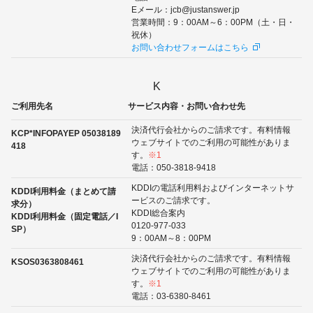
Eメール：jcb@justanswer.jp
営業時間：9：00AM～6：00PM（土・日・
祝休）
お問い合わせフォームはこちら
K
ご利用先名
サービス内容・お問い合わせ先
決済代行会社からのご請求です。有料情報
KCP*INFOPAYEP 05038189
ウェブサイトでのご利用の可能性がありま
418
す。
※1
電話：050-3818-9418
KDDIの電話利用料およびインターネットサ
KDDI利用料金（まとめて請
ービスのご請求です。
求分）
KDDI総合案内
KDDI利用料金（固定電話／I
0120-977-033
SP）
9：00AM～8：00PM
決済代行会社からのご請求です。有料情報
KSOS0363808461
ウェブサイトでのご利用の可能性がありま
す。
※1
電話：03-6380-8461