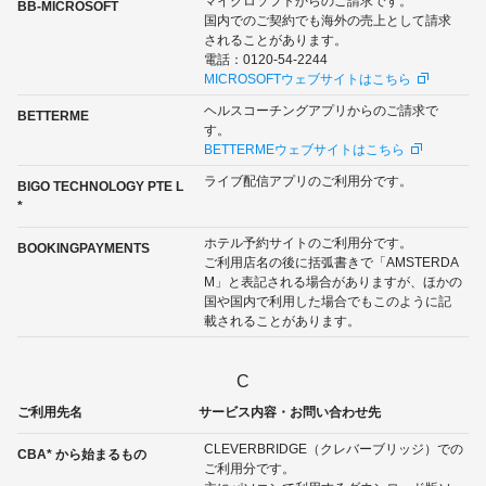
マイクロソフトからのご請求です。
BB-MICROSOFT
国内でのご契約でも海外の売上として請求
されることがあります。
電話：0120-54-2244
MICROSOFTウェブサイトはこちら
ヘルスコーチングアプリからのご請求で
BETTERME
す。
BETTERMEウェブサイトはこちら
ライブ配信アプリのご利用分です。
BIGO TECHNOLOGY PTE L
*
ホテル予約サイトのご利用分です。
BOOKINGPAYMENTS
ご利用店名の後に括弧書きで「AMSTERDA
M」と表記される場合がありますが、ほかの
国や国内で利用した場合でもこのように記
載されることがあります。
C
ご利用先名
サービス内容・お問い合わせ先
CLEVERBRIDGE（クレバーブリッジ）での
CBA* から始まるもの
ご利用分です。