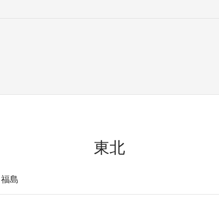
東北
・福島