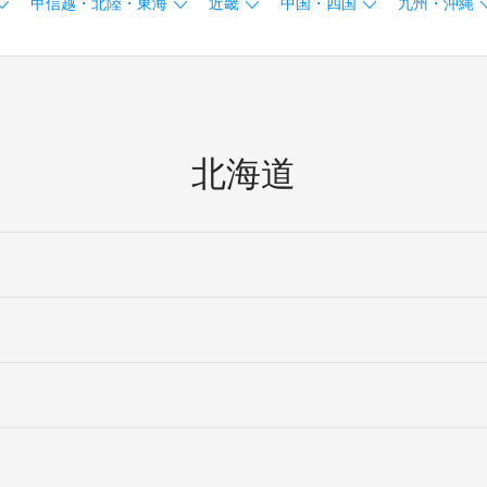
甲信越・北陸・東海
近畿
中国・四国
九州・沖縄
北海道