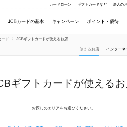
カードローン
ギフトカードなど
法人の
JCBカードの基本
キャンペーン
ポイント・優待
ご利用ガイド
キャンペーン一覧
ポイント
カード
JCBギフトカードが使えるお店
さまざまな決済手段
参加中のキャンペーン
プレミアムサービス
使えるお店
インターネ
MyJCBとは
優待サービス
スキップ・分割・リボ
キャッシング
JCBギフトカードが使えるお
お探しのエリアをお選びください。